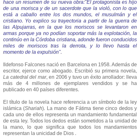
hace un resumen de su nueva obra:"El protagonista es hijo
de una morisca y de un sacerdote que la violó, con lo que
está a caballo entre los dos mundos, el musulmán y el
cristiano. Yo explico su trayectoria a partir de la guerra de
las Alpujarras, en la que los moriscos se levantaron en
armas porque ya no podían soportar más la explotación, la
continúo en la Córdoba cristiana, adonde fueron conducidos
miles de moriscos tras la derrota, y lo llevo hasta el
momento de la expulsión".
Ildefonso Falcones nació en Barcelona en 1958. Además de
escritor, ejerce como abogado. Escribió su primera novela,
La catedral del mar
, en 2006 y tuvo un éxito arrollador: lleva
más de 4 millones de ejemplares vendidos y se ha
publicado en 40 países diferentes.
El título de la novela hace referencia a un símbolo de la ley
islámica (
Shariah
). La mano de Fátima tiene cinco dedos y
cada uno de ellos representa un mandamiento fundamental
de esta ley. Todos los dedos están sometidos a la unidad de
la mano, lo que significa que todos los mandamientos
representan la unicidad de Dios .