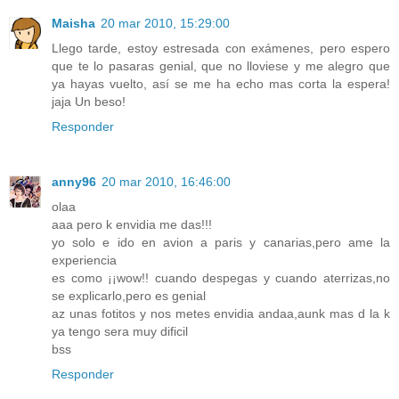
Maisha
20 mar 2010, 15:29:00
Llego tarde, estoy estresada con exámenes, pero espero
que te lo pasaras genial, que no lloviese y me alegro que
ya hayas vuelto, así se me ha echo mas corta la espera!
jaja Un beso!
Responder
anny96
20 mar 2010, 16:46:00
olaa
aaa pero k envidia me das!!!
yo solo e ido en avion a paris y canarias,pero ame la
experiencia
es como ¡¡wow!! cuando despegas y cuando aterrizas,no
se explicarlo,pero es genial
az unas fotitos y nos metes envidia andaa,aunk mas d la k
ya tengo sera muy dificil
bss
Responder