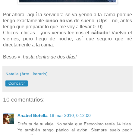
Por ahora, aquí la servidora se va yendo a la cama porque
tengo exactamente
cinco horas
de sueño. (Ups... no, antes
tengo que preparar lo que me voy a llevar 0_0)
Chicos, chicas... ¡nos
vemos
leemos el
sábado
! Vuelvo el
viernes, pero llego de noche, así que seguro que iré
directamente a la cama.
Besos y
¡hasta dentro de dos días!
Natalia (Arte Literario)
Compartir
10 comentarios:
Anabel Botella
18 mar 2010, 0:12:00
Disfruta de tu viaje. No sabía que Estocolmo tenía 14 islas.
Yo también tengo pánico al avión. Siempre suelo pedir