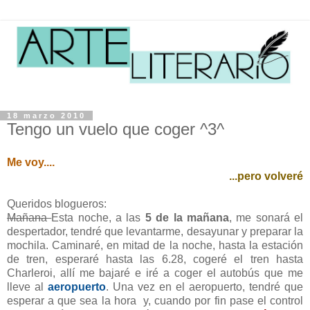
18 marzo 2010
Tengo un vuelo que coger ^3^
Me voy....
...pero volveré
Queridos blogueros:
Mañana
Esta noche, a las
5 de la mañana
, me sonará el
despertador, tendré que levantarme, desayunar y preparar la
mochila. Caminaré, en mitad de la noche, hasta la estación
de tren, esperaré hasta las 6.28, cogeré el tren hasta
Charleroi, allí me bajaré e iré a coger el autobús que me
lleve al
aeropuerto
. Una vez en el aeropuerto, tendré que
esperar a que sea la hora y, cuando por fin pase el control