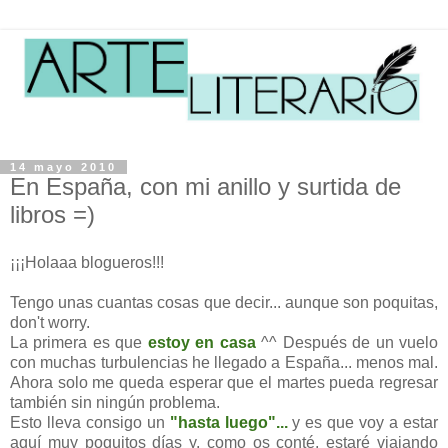
14 mayo 2010
En España, con mi anillo y surtida de
libros =)
¡¡¡Holaaa blogueros!!!
Tengo unas cuantas cosas que decir... aunque son poquitas,
don't worry.
La primera es que
estoy en casa
^^ Después de un vuelo
con muchas turbulencias he llegado a España... menos mal.
Ahora solo me queda esperar que el martes pueda regresar
también sin ningún problema.
Esto lleva consigo un
"hasta luego"...
y es que voy a estar
aquí muy poquitos días y, como os conté, estaré viajando