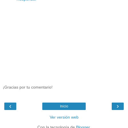
¡Gracias por tu comentario!
‹
›
Inicio
Ver versión web
Con la tecnología de
Blogger
.