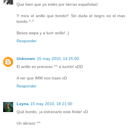
Que bien que ya estés por tierras españolas!
Y mira el anillo que bonito!! Sin duda el negro es el mas
bonito ^.^
Besos wapa y a lucir anillo! ;)
Responder
Unknown
15 may 2010, 14:25:00
El anillo es precioso ^^ a lucirlo! xDD
A ver que IMM nos traes xD
Responder
Leyna
15 may 2010, 18:21:00
Qué bonito, ¡a estrenarlo este finde! xD
Un abrazo ^^