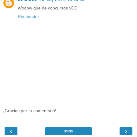
Wooow que de concursos xDD
Responder
¡Gracias por tu comentario!
‹
›
Inicio