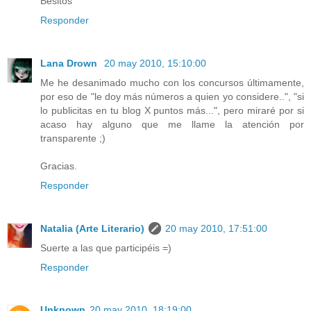
Besitos
Responder
Lana Drown
20 may 2010, 15:10:00
Me he desanimado mucho con los concursos últimamente,
por eso de "le doy más números a quien yo considere..", "si
lo publicitas en tu blog X puntos más...", pero miraré por si
acaso hay alguno que me llame la atención por
transparente ;)
Gracias.
Responder
Natalia (Arte Literario)
20 may 2010, 17:51:00
Suerte a las que participéis =)
Responder
Unknown
20 may 2010, 18:19:00