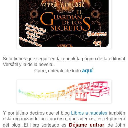
Solo tienes que seguir en facebook la página de la editorial
Versátil y la de la novela.
aquí
Corre, entérate de todo
.
Y por último deciros que el blog
Libros a raudales
también
está organizando un concurso, que además, es el primero
Déjame entrar
del blog. El libro sorteado es
, de John