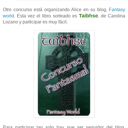
Otro concurso está organizando Alice en su blog,
Fantasy
Taibhse
world
. Esta vez el libro sorteado es
, de Carolina
Lozano y participar es muy fácil.
Para participar tan solo hay que ser seguidor del blog,