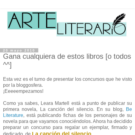
20 mayo 2010
Gana cualquiera de estos libros [o todos
^^]
Esta vez es el turno de presentar los concursos que he visto
por la bloggosfera.
¡Eeeeempezamos!
Como ya sabes, Leara Martell está a punto de publicar su
primera novela, La canción del silencio. En su blog,
Be
Literature
, está publicando fichas de los personajes de su
novela para que vayamos conociéndolos. Ahora ha decidido
preparar un concurso para regalar un ejemplar, firmado y
La canción del silencio
dedicado, de
.