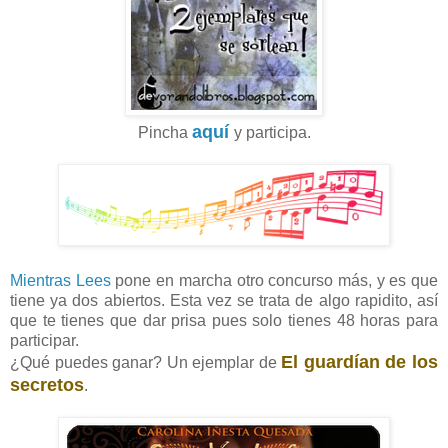
aquí
Pincha
y participa.
Mientras Lees
pone en marcha otro concurso más, y es que
tiene ya dos abiertos. Esta vez se trata de algo rapidito, así
que te tienes que dar prisa pues solo tienes 48 horas para
participar.
El guardían de los
¿Qué puedes ganar? Un ejemplar de
secreto
s
.