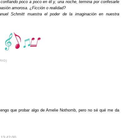
 confiando poco a poco en él y, una noche, termina por confesarle
 pasión amorosa. ¿Ficción o realidad?
anuel Schmitt muestra el poder de la imaginación en nuestra
RIO)
tengo que probar algo de Amelie Nothomb, pero no sé qué me da
, 13:42:00