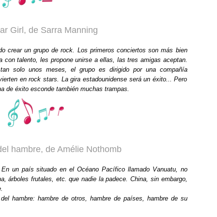
ar Girl, de Sarra Manning
ido crear un grupo de rock. Los primeros conciertos son más bien
con talento, les propone unirse a ellas, las tres amigas aceptan.
 tan solo unos meses, el grupo es dirigido por una compañía
ierten en rock stars. La gira estadounidense será un éxito... Pero
ena de éxito esconde también muchas trampas.
 del hambre, de Amélie Nothomb
En un país situado en el Océano Pacífico llamado Vanuatu, no
, árboles frutales, etc. que nadie la padece. China, sin embargo,
.
a del hambre: hambre de otros, hambre de países, hambre de su