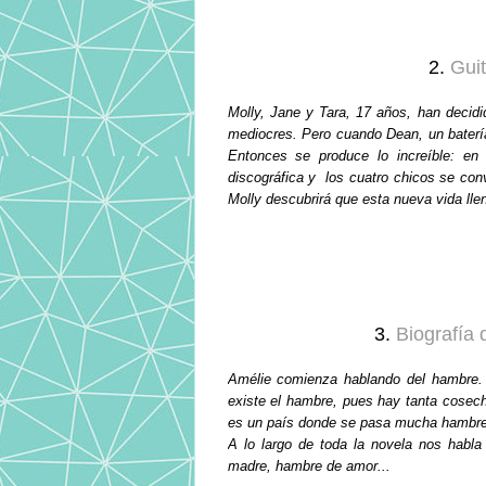
2.
Guit
Molly, Jane y Tara, 17 años, han decid
mediocres. Pero cuando Dean, un batería 
Entonces se produce lo increíble: en
discográfica y los cuatro chicos se conv
Molly descubrirá que esta nueva vida ll
3.
Biografía
Amélie comienza hablando del hambre. 
existe el hambre, pues hay tanta cosecha
es un país donde se pasa mucha hambre
A lo largo de toda la novela nos habl
madre, hambre de amor...