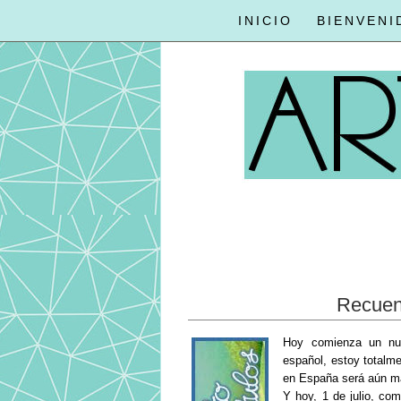
INICIO
BIENVENI
Recuent
Hoy comienza un nue
español, estoy totalme
en España será aún m
Y hoy, 1 de julio, com