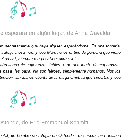
me esperara en algún lugar, de Anna Gavalda
ero secretamente que haya alguien esperándome. Es una tontería.
 trabajo a esa hora y que Marc no es el tipo de persona que viene
. Aun así, siempre tengo esta esperanza."
stán llenos de esperanzas futiles, o de una fuerte desesperanza.
s pasa, les pasa. No son héroes, simplemente humanos. Nos los
tención, sin darnos cuenta de la carga emotiva que soportan y que
Ostende, de Eric-Emmanuel Schmitt
ental, un hombre se refugia en Ostende. Su casera, una anciana