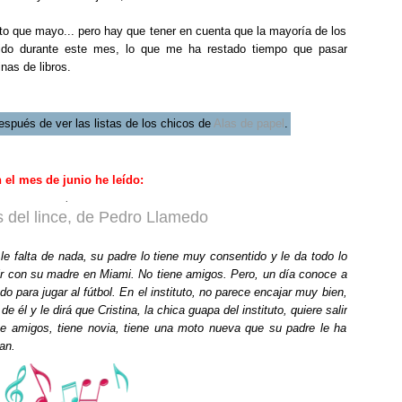
.
ito que mayo... pero hay que tener en cuenta que la mayoría de los
ido durante este mes, lo que me ha restado tiempo que pasar
nas de libros.
espués de ver las listas de los chicos de
Alas de papel
.
 el mes de junio he leído:
.
s del lince, de Pedro Llamedo
 falta de nada, su padre lo tiene muy consentido y le da todo lo
vir con su madre en Miami. No tiene amigos. Pero, un día conoce a
para jugar al fútbol. En el instituto, no parece encajar muy bien,
 él y le dirá que Cristina, la chica guapa del instituto, quiere salir
ene amigos, tiene novia, tiene una moto nueva que su padre le ha
an.