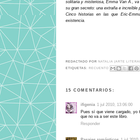
solitaria y misteriosa, Emma Van A., va
su gran secreto: una extraña e increíble
Cinco historias en las que Eric-Emm
existencia.
REDACTADO POR
NATALIA (ARTE LITERA
ETIQUETAS:
RECUENTO
15 COMENTARIOS:
ifigenia
1 jul 2010, 13:06:00
Pues sí que viene cargado, yo 
que no va a ser este libro.
Responder
Pasajes románticos
1 jul 2010