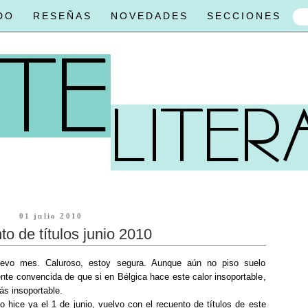
DO
RESEÑAS
NOVEDADES
SECCIONES
01 julio 2010
o de títulos junio 2010
vo mes. Caluroso, estoy segura. Aunque aún no piso suelo
nte convencida de que si en Bélgica hace este calor insoportable,
ás insoportable.
o hice ya el 1 de junio, vuelvo con el recuento de títulos de este