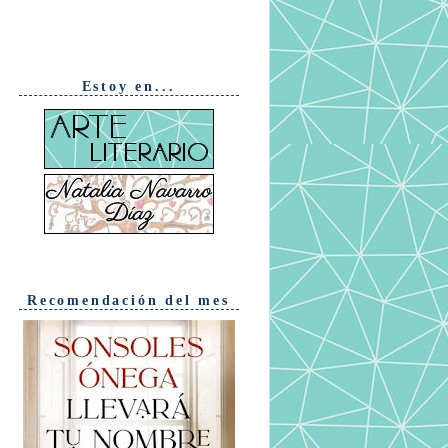
Estoy en...
Recomendación del mes