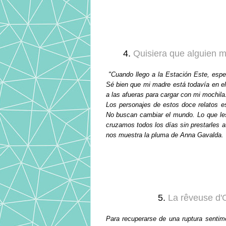
4.
Quisiera que alguien 
"Cuando llego a la Estación Este, esp
Sé bien que mi madre está todavía en el
a las afueras para cargar con mi mochila
Los personajes de estos doce relatos e
No buscan cambiar el mundo. Lo que le
cruzamos todos los días sin prestarles a
nos muestra la pluma de Anna Gavalda.
5.
La rêveuse d'
Para recuperarse de una ruptura sentim