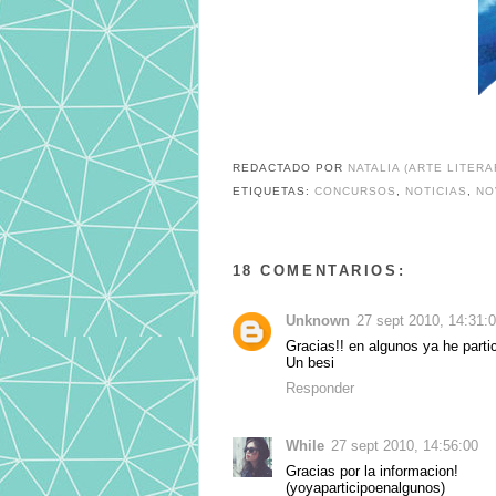
REDACTADO POR
NATALIA (ARTE LITERA
ETIQUETAS:
CONCURSOS
,
NOTICIAS
,
NO
18 COMENTARIOS:
Unknown
27 sept 2010, 14:31:
Gracias!! en algunos ya he partic
Un besi
Responder
While
27 sept 2010, 14:56:00
Gracias por la informacion!
(yoyaparticipoenalgunos)