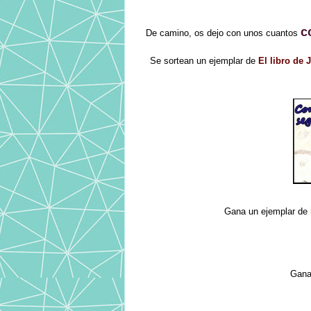
c
De camino, os dejo con unos cuantos
Se sortean un ejemplar de
El libro de 
Gana un ejemplar de
Gana