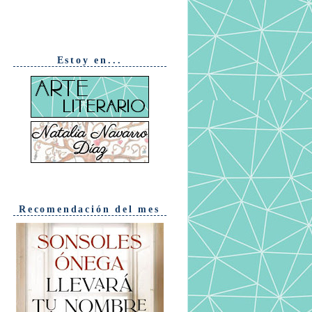
Estoy en...
Recomendación del mes