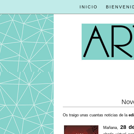
INICIO
BIENVENI
Nov
Os traigo unas cuantas noticias de la
edi
28 d
Mañana,