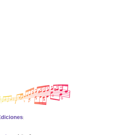
Ediciones
: