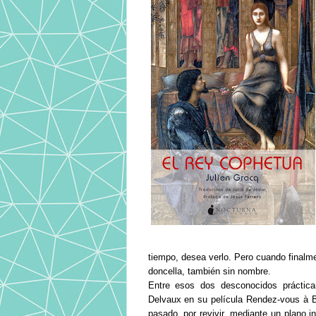
tiempo, desea verlo. Pero cuando finalmen
doncella, también sin nombre.
Entre esos dos desconocidos práctica
Delvaux en su película Rendez-vous à Br
pasado, por revivir, mediante un plano