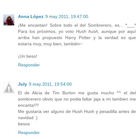
Anna López
9 may 2011, 19:47:00
¡Me encantan! Sobre todo el del Sombrerero, es... *___*
Para los próximos, yo voto
Hush hush
, aunque por aquí
arriba han propuesto Harry Potter y la verdad es que
estaría muy, muy bien, también~
¡Un beso!
Responder
July
9 may 2011, 19:54:00
El de Alicia de Tim Burton me gusta mucho ^^ el del
sombrerero obvio que no podia faltar jaja a mi tambien me
encanta!!!!
Me gustaria ver alguno de Hush Hush y pesadilla antes de
navidad :)
besos
Responder