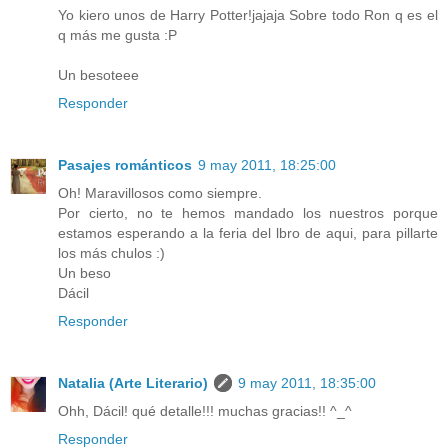
Yo kiero unos de Harry Potter!jajaja Sobre todo Ron q es el
q más me gusta :P
Un besoteee
Responder
Pasajes románticos
9 may 2011, 18:25:00
Oh! Maravillosos como siempre.
Por cierto, no te hemos mandado los nuestros porque
estamos esperando a la feria del lbro de aqui, para pillarte
los más chulos :)
Un beso
Dácil
Responder
Natalia (Arte Literario)
9 may 2011, 18:35:00
Ohh, Dácil! qué detalle!!! muchas gracias!! ^_^
Responder