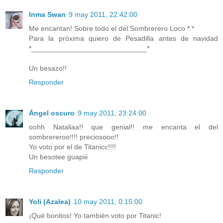
Inma Swan
9 may 2011, 22:42:00
Me encantan! Sobre todo el del Sombrerero Loco *.*
Para la próxima quiero de Pesadilla antes de navidad
*_____________________________*
Un besazo!!
Responder
Ángel oscuro
9 may 2011, 23:24:00
oohh Nataliaa!! que genial!! me encanta el del
sombrereroo!!!! preciosooo!!
Yo voto por el de Titanicc!!!!
Un besotee guapiii
Responder
Yoli (Azalea)
10 may 2011, 0:15:00
¡Qué bonitos! Yo también voto por Titanic!