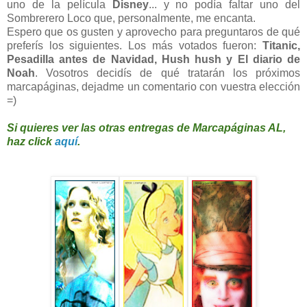
uno de la película
Disney
... y no podía faltar uno del
Sombrerero Loco que, personalmente, me encanta.
Espero que os gusten y aprovecho para preguntaros de qué
preferís los siguientes. Los más votados fueron:
Titanic,
Pesadilla antes de Navidad, Hush hush y El diario de
Noah
. Vosotros decidís de qué tratarán los próximos
marcapáginas, dejadme un comentario con vuestra elección
=)
Si quieres ver las otras entregas de Marcapáginas AL,
haz click
aquí
.