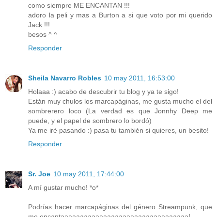
como siempre ME ENCANTAN !!!
adoro la peli y mas a Burton a si que voto por mi querido
Jack !!!
besos ^ ^
Responder
Sheila Navarro Robles
10 may 2011, 16:53:00
Holaaa :) acabo de descubrir tu blog y ya te sigo!
Están muy chulos los marcapáginas, me gusta mucho el del
sombrerero loco (La verdad es que Jonnhy Deep me
puede, y el papel de sombrero lo bordó)
Ya me iré pasando :) pasa tu también si quieres, un besito!
Responder
Sr. Joe
10 may 2011, 17:44:00
A mí gustar mucho! *o*
Podrías hacer marcapáginas del género Streampunk, que
me encantaaaaaaaaaaaaaaaaaaaaaaaaaaaaaaaaa!