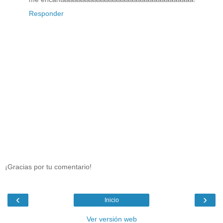
Responder
¡Gracias por tu comentario!
‹
›
Inicio
Ver versión web