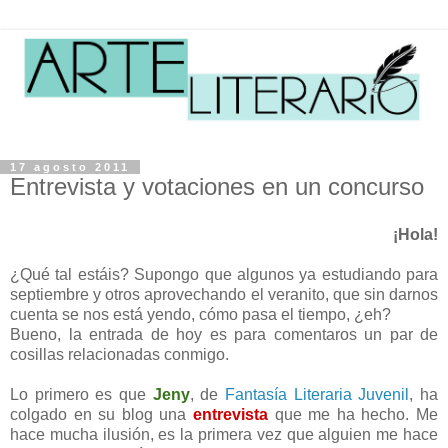
17 agosto 2011
Entrevista y votaciones en un concurso
¡Hola!
¿Qué tal estáis? Supongo que algunos ya estudiando para
septiembre y otros aprovechando el veranito, que sin darnos
cuenta se nos está yendo, cómo pasa el tiempo, ¿eh?
Bueno, la entrada de hoy es para comentaros un par de
cosillas relacionadas conmigo.
Lo primero es que
Jeny
, de
Fantasía Literaria Juvenil
, ha
colgado en su blog una
entrevista
que me ha hecho. Me
hace mucha ilusión, es la primera vez que alguien me hace