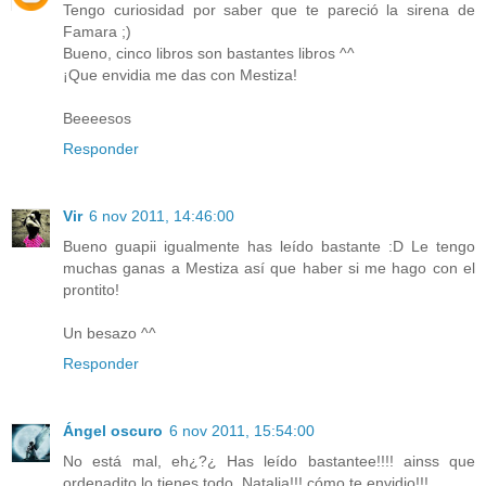
Tengo curiosidad por saber que te pareció la sirena de
Famara ;)
Bueno, cinco libros son bastantes libros ^^
¡Que envidia me das con Mestiza!
Beeeesos
Responder
Vir
6 nov 2011, 14:46:00
Bueno guapii igualmente has leído bastante :D Le tengo
muchas ganas a Mestiza así que haber si me hago con el
prontito!
Un besazo ^^
Responder
Ángel oscuro
6 nov 2011, 15:54:00
No está mal, eh¿?¿ Has leído bastantee!!!! ainss que
ordenadito lo tienes todo, Natalia!!! cómo te envidio!!!