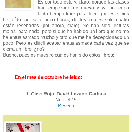
Es por todo esto y, claro, porque las clases
han empezado de nuevo y ya no tengo
tanto tiempo libre para leer, que este mes
he leído tan solo cinco libros, de los cuales solo cuatro
están reseñados (por ahora, claro). No han sido lecturas
malas, para nada, pero sí que ha habido un libro que no me
ha entusiasmado mucho y otro que me ha decepcionado un
poco. Pero es difícil acabar entusiasmada cada vez que se
cierra un libro, ¿no?
Bueno, pues os muestro cuáles han sido estos libros:
En el mes de octubre he leído:
1.
Cielo Rojo, David Lozano Garbala
Nota: 4 / 5
Reseña