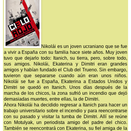
Nikolái es un joven ucraniano que se fue
a vivir a España con su familia hace siete años. Muy joven
tuvo que dejarlo todo: Itanich, su tierra, pero, sobre todo,
sus amigos. Nikolái, Ekaterina y Dimitri eran grandes
amigos y habían fundado el Club del Trueno. Sin embargo,
tuvieron que separarse cuando aún eran unos niños.
Nikolái se fue a España, Ekaterina a Estados Unidos y
Dimitri se quedó en Itanich. Unos días después de la
marcha de los chicos, la zona sufrió un incendio que dejó
demasiadas muertes, entre ellas, la de Dimitri.
Ahora Nikolái ha decidido regresar a Itanich para hacer un
trabajo universitario sobre el incendio y para reencontrarse
con su pasado y visitar la tumba de Dimitri. Allí se reúne
con Motulyak, un periodista amigo del padre del chico.
También se reencontrará con Ekaterina, su fiel amiga de la