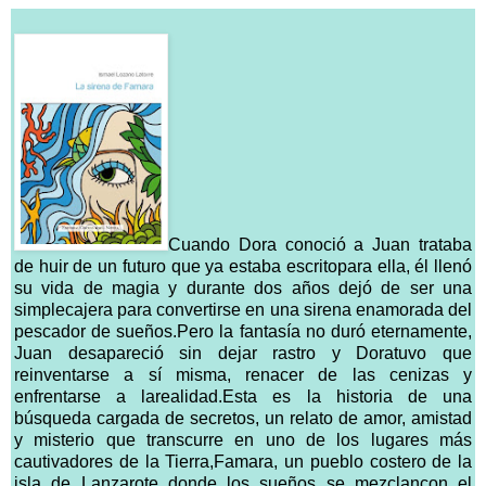
Cuando Dora conoció a Juan trataba
de huir de un futuro que ya estaba escritopara ella, él llenó
su vida de magia y durante dos años dejó de ser una
simplecajera para convertirse en una sirena enamorada del
pescador de sueños.Pero la fantasía no duró eternamente,
Juan desapareció sin dejar rastro y Doratuvo que
reinventarse a sí misma, renacer de las cenizas y
enfrentarse a larealidad.Esta es la historia de una
búsqueda cargada de secretos, un relato de amor, amistad
y misterio que transcurre en uno de los lugares más
cautivadores de la Tierra,Famara, un pueblo costero de la
isla de Lanzarote donde los sueños se mezclancon el