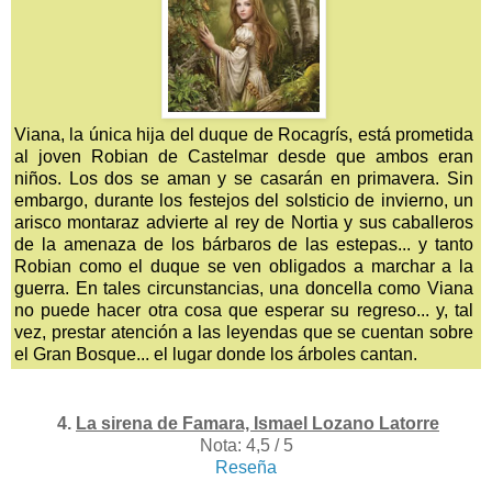
Viana, la única hija del duque de Rocagrís, está prometida
al joven Robian de Castelmar desde que ambos eran
niños. Los dos se aman y se casarán en primavera. Sin
embargo, durante los festejos del solsticio de invierno, un
arisco montaraz advierte al rey de Nortia y sus caballeros
de la amenaza de los bárbaros de las estepas... y tanto
Robian como el duque se ven obligados a marchar a la
guerra. En tales circunstancias, una doncella como Viana
no puede hacer otra cosa que esperar su regreso... y, tal
vez, prestar atención a las leyendas que se cuentan sobre
el Gran Bosque... el lugar donde los árboles cantan.
4.
La sirena de Famara, Ismael Lozano Latorre
Nota: 4,5 / 5
Reseña