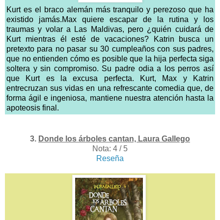
Kurt es el braco alemán más tranquilo y perezoso que ha
existido jamás.Max quiere escapar de la rutina y los
traumas y volar a Las Maldivas, pero ¿quién cuidará de
Kurt mientras él esté de vacaciones? Katrin busca un
pretexto para no pasar su 30 cumpleaños con sus padres,
que no entienden cómo es posible que la hija perfecta siga
soltera y sin compromiso. Su padre odia a los perros así
que Kurt es la excusa perfecta. Kurt, Max y Katrin
entrecruzan sus vidas en una refrescante comedia que, de
forma ágil e ingeniosa, mantiene nuestra atención hasta la
apoteosis final.
3.
Donde los árboles cantan, Laura Gallego
Nota: 4 / 5
Reseña