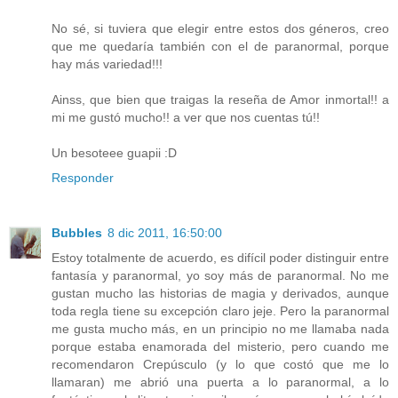
No sé, si tuviera que elegir entre estos dos géneros, creo
que me quedaría también con el de paranormal, porque
hay más variedad!!!
Ainss, que bien que traigas la reseña de Amor inmortal!! a
mi me gustó mucho!! a ver que nos cuentas tú!!
Un besoteee guapii :D
Responder
Bubbles
8 dic 2011, 16:50:00
Estoy totalmente de acuerdo, es difícil poder distinguir entre
fantasía y paranormal, yo soy más de paranormal. No me
gustan mucho las historias de magia y derivados, aunque
toda regla tiene su excepción claro jeje. Pero la paranormal
me gusta mucho más, en un principio no me llamaba nada
porque estaba enamorada del misterio, pero cuando me
recomendaron Crepúsculo (y lo que costó que me lo
llamaran) me abrió una puerta a lo paranormal, a lo