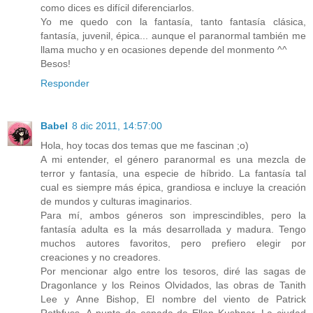
como dices es difícil diferenciarlos.
Yo me quedo con la fantasía, tanto fantasía clásica,
fantasía, juvenil, épica... aunque el paranormal también me
llama mucho y en ocasiones depende del monmento ^^
Besos!
Responder
Babel
8 dic 2011, 14:57:00
Hola, hoy tocas dos temas que me fascinan ;o)
A mi entender, el género paranormal es una mezcla de
terror y fantasía, una especie de híbrido. La fantasía tal
cual es siempre más épica, grandiosa e incluye la creación
de mundos y culturas imaginarios.
Para mí, ambos géneros son imprescindibles, pero la
fantasía adulta es la más desarrollada y madura. Tengo
muchos autores favoritos, pero prefiero elegir por
creaciones y no creadores.
Por mencionar algo entre los tesoros, diré las sagas de
Dragonlance y los Reinos Olvidados, las obras de Tanith
Lee y Anne Bishop, El nombre del viento de Patrick