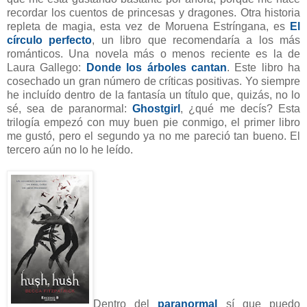
recordar los cuentos de princesas y dragones. Otra historia
repleta de magia, esta vez de Moruena Estríngana, es
El
círculo perfecto
, un libro que recomendaría a los más
románticos. Una novela más o menos reciente es la de
Laura Gallego:
Donde los árboles cantan
. Este libro ha
cosechado un gran número de críticas positivas. Yo siempre
he incluído dentro de la fantasía un título que, quizás, no lo
sé, sea de paranormal:
Ghostgirl
, ¿qué me decís? Esta
trilogía empezó con muy buen pie conmigo, el primer libro
me gustó, pero el segundo ya no me pareció tan bueno. El
tercero aún no lo he leído.
Dentro del
paranormal
sí que puedo