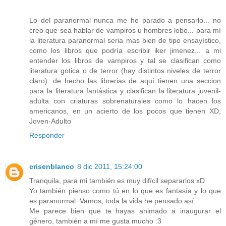
Lo del paranormal nunca me he parado a pensarlo... no
creo que sea hablar de vampiros u hombres lobo... para mí
la literatura paranormal seria mas bien de tipo ensayístico,
como los libros que podría escribir iker jimenez... a mi
entender los libros de vampiros y tal se clasifican como
literatura gotica o de terror (hay distintos niveles de terror
claro). de hecho las librerias de aquí tienen una seccion
para la literatura fantástica y clasifican la literatura juvenil-
adulta con criaturas sobrenaturales como lo hacen los
americanos, en un acierto de los pocos que tienen XD,
Joven-Adulto
Responder
crisenblanco
8 dic 2011, 15:24:00
Tranquila, para mi también es muy difícil separarlos xD
Yo también pienso como tú en lo que es fantasía y lo que
es paranormal. Vamos, toda la vida he pensado así.
Me parece bien que te hayas animado a inaugurar el
género, también a mí me gusta mucho :3