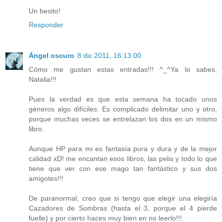
Un besito!
Responder
Ángel oscuro
8 dic 2011, 16:13:00
Cómo me gustan estas entradas!!! ^_^Ya lo sabes,
Natalia!!!
Pues la verdad es que esta semana ha tocado unos
géneros algo difíciles. Es complicado delimitar uno y otro,
porque muchas veces se entrelazan los dos en un mismo
libro.
Aunque HP para mi es fantasía pura y dura y de la mejor
calidad xD! me encantan esos libros, las pelis y todo lo que
tiene que ver con ese mago tan fantástico y sus dos
amigotes!!!
De paranormal, creo que si tengo que elegir una elegiría
Cazadores de Sombras (hasta el 3, porque el 4 pierde
fuelle) y por cierto haces muy bien en no leerlo!!!