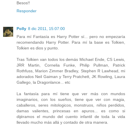
Besos!!
Responder
Polly
8 dic 2011, 15:07:00
Para mí Fantasía es Harry Potter sí... pero no empezaría
recomendando Harry Potter. Para mí la base es Tolkien,
Tolkien es dios y punto.
Tras Tolkien van todos los demás Michael Ende, CS Lewis,
JRR Martin, Cornelia Funke, Philip Pullman, Patrick
Rothfuss, Marion Zimmer Bradley, Stephen R Lawhead, mi
adorados Neil Gaiman y Terry Pratchett, JK Rowling, Laura
Gallego, la Dragonlance... etc
La fantasía para mí tiene que ver más con mundos
imaginarios, con los sueños, tiene que ver con magia,
caballeros, seres mitologicos, monstruos, niños perdidos,
damas valientes, princesas en apuros... es como si
dijéramos el mundo del cuento infantil de toda la vida
llevado mucho más allá y contado de otra manera.