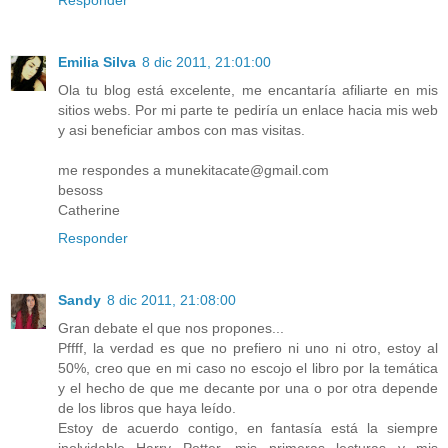
Responder
Emilia Silva
8 dic 2011, 21:01:00
Ola tu blog está excelente, me encantaría afiliarte en mis
sitios webs. Por mi parte te pediría un enlace hacia mis web
y asi beneficiar ambos con mas visitas.
me respondes a munekitacate@gmail.com
besoss
Catherine
Responder
Sandy
8 dic 2011, 21:08:00
Gran debate el que nos propones...
Pffff, la verdad es que no prefiero ni uno ni otro, estoy al
50%, creo que en mi caso no escojo el libro por la temática
y el hecho de que me decante por una o por otra depende
de los libros que haya leído.
Estoy de acuerdo contigo, en fantasía está la siempre