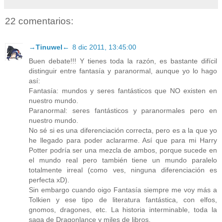
22 comentarios:
→Tinuwel←
8 dic 2011, 13:45:00
Buen debate!!! Y tienes toda la razón, es bastante difícil
distinguir entre fantasía y paranormal, aunque yo lo hago
así:
Fantasía: mundos y seres fantásticos que NO existen en
nuestro mundo.
Paranormal: seres fantásticos y paranormales pero en
nuestro mundo.
No sé si es una diferenciación correcta, pero es a la que yo
he llegado para poder aclararme. Así que para mi Harry
Potter podría ser una mezcla de ambos, porque sucede en
el mundo real pero también tiene un mundo paralelo
totalmente irreal (como ves, ninguna diferenciación es
perfecta xD).
Sin embargo cuando oigo Fantasía siempre me voy más a
Tolkien y ese tipo de literatura fantástica, con elfos,
gnomos, dragones, etc. La historia interminable, toda la
saga de Dragonlance y miles de libros.