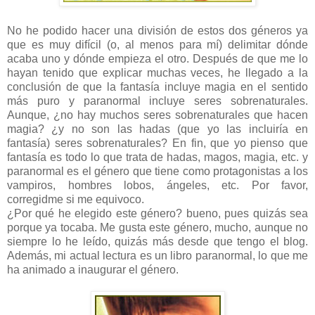
No he podido hacer una división de estos dos géneros ya
que es muy difícil (o, al menos para mí) delimitar dónde
acaba uno y dónde empieza el otro. Después de que me lo
hayan tenido que explicar muchas veces, he llegado a la
conclusión de que la fantasía incluye magia en el sentido
más puro y paranormal incluye seres sobrenaturales.
Aunque, ¿no hay muchos seres sobrenaturales que hacen
magia? ¿y no son las hadas (que yo las incluiría en
fantasía) seres sobrenaturales? En fin, que yo pienso que
fantasía es todo lo que trata de hadas, magos, magia, etc. y
paranormal es el género que tiene como protagonistas a los
vampiros, hombres lobos, ángeles, etc. Por favor,
corregidme si me equivoco.
¿Por qué he elegido este género? bueno, pues quizás sea
porque ya tocaba. Me gusta este género, mucho, aunque no
siempre lo he leído, quizás más desde que tengo el blog.
Además, mi actual lectura es un libro paranormal, lo que me
ha animado a inaugurar el género.