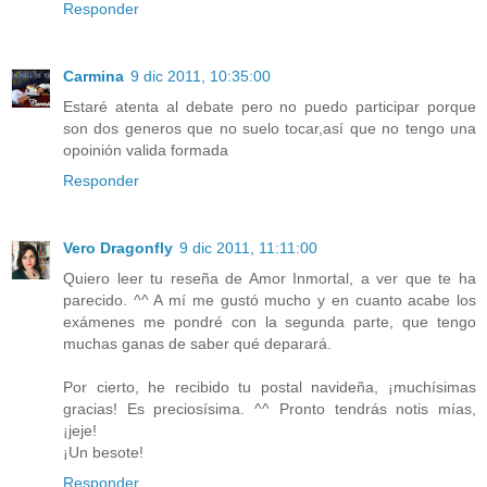
Responder
Carmina
9 dic 2011, 10:35:00
Estaré atenta al debate pero no puedo participar porque
son dos generos que no suelo tocar,así que no tengo una
opoinión valida formada
Responder
Vero Dragonfly
9 dic 2011, 11:11:00
Quiero leer tu reseña de Amor Inmortal, a ver que te ha
parecido. ^^ A mí me gustó mucho y en cuanto acabe los
exámenes me pondré con la segunda parte, que tengo
muchas ganas de saber qué deparará.
Por cierto, he recibido tu postal navideña, ¡muchísimas
gracias! Es preciosísima. ^^ Pronto tendrás notis mías,
¡jeje!
¡Un besote!
Responder