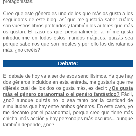
protagonistas.
Creo que este género es uno de los que más os gusta a los
seguidores de este blog, así que me gustaría saber cuáles
son vuestros libros preferidos y también los autores que más
os gustan. El caso es que, personalmente, a mí me gusta
introducirme en todos estos mundos mágicos, quizás sea
porque sabemos que son irreales y por ello los disfrutamos
más, ¿no creéis?
Debate:
El debate de hoy va a ser de esos sencillísimos. Ya que hay
dos géneros incluídos en esta entrada, me gustaría que me
dijérais cuál de los dos os gusta más, es decir:
¿Os gusta
más el género paranormal o el genéro fantástico?
Fácil,
¿no? aunque quizás no lo sea tanto por la cantidad de
simulitudes que hay entre ambos géneros. En este caso, yo
me decanto por el paranormal, porque creo que tiene más
chicha, más acción y hay personajes más oscuros... aunque
también depende, ¿no?