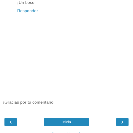
¡Un beso!
Responder
¡Gracias por tu comentario!
‹
›
Inicio