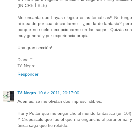
(IN-CRE-Í-BLE)
Me encanta que hayas elegido estas temáticas!! No tengo
ni idea de por cual decantarme... ¿por la de fantasía? pero
porque no suele decepcionarme en las sagas. Quizás sea
muy general y por experiencia propia.
Una gran sección!
Diana.T
Té Negro
Responder
Té Negro
10 dic 2011, 20:17:00
Además, se me olvidan dos imprescindibles:
Harry Potter que me enganchó al mundo fantástico (un 10!)
Y Crepúsculo que fue el que me enganchó al paranormal y
única saga que he releído.