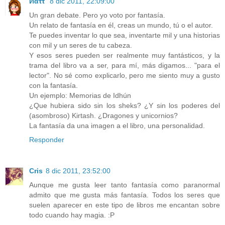
8 dic 2011, 22:09:00
Un gran debate. Pero yo voto por fantasía.
Un relato de fantasía en él, creas un mundo, tú o el autor.
Te puedes inventar lo que sea, inventarte mil y una historias
con mil y un seres de tu cabeza.
Y esos seres pueden ser realmente muy fantásticos, y la
trama del libro va a ser, para mí, más digamos... "para el
lector". No sé como explicarlo, pero me siento muy a gusto
con la fantasía.
Un ejemplo: Memorias de Idhún
¿Que hubiera sido sin los sheks? ¿Y sin los poderes del
(asombroso) Kirtash. ¿Dragones y unicornios?
La fantasía da una imagen a el libro, una personalidad.
Responder
Cris
8 dic 2011, 23:52:00
Aunque me gusta leer tanto fantasía como paranormal
admito que me gusta más fantasía. Todos los seres que
suelen aparecer en este tipo de libros me encantan sobre
todo cuando hay magia. :P