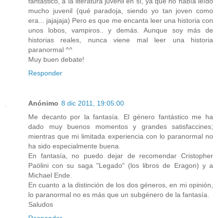
fantástico, a la literatura juvenil en sí, ya que no había leído
mucho juvenil (qué paradoja, siendo yo tan joven como
era... jajajaja) Pero es que me encanta leer una historia con
unos lobos, vampiros.. y demás. Aunque soy más de
historias reales, nunca viene mal leer una historia
paranormal ^^
Muy buen debate!
Responder
Anónimo
8 dic 2011, 19:05:00
Me decanto por la fantasía. El género fantástico me ha
dado muy buenos momentos y grandes satisfaccines;
mientras que mi limitada experiencia con lo paranormal no
ha sido especialmente buena.
En fantasía, no puedo dejar de recomendar Cristopher
Paölini con su saga "Legado" (los libros de Eragon) y a
Michael Ende.
En cuanto a la distinción de los dos géneros, en mi opinión,
lo paranormal no es más que un subgénero de la fantasía.
Saludos