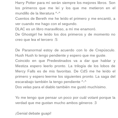
Harry Potter para mí serán siempre los mejores libros. Son
los primeros que me leí y los que me metieron en el
mundillo de la literatura ^-^
Cuentos de Bereth me he leído el primero y me encantó, a
ver cuando me hago con el segundo.
DLAC es un libro maravilloso, a mí me enamoró.
De Ghostgirl he leído los dos primeros y de momento no
creo que lea el tercero :S
De Paranormal estoy de acuerdo con lo de Crepúsculo.
Hush Hush lo tengo pendiente y espero que me guste.
Coincido en que Predestinados va a dar que hablar y
Mestiza espero leerlo pronto. La trilogía de los lobos de
Mercy Falls es de mis favoritas. De CdS me he leído el
primero y espero leerme los siguientes pronto. La saga del
escarabajo también la tengo pendiente ^-^
Dos velas para el diablo también me gustó muchísimo.
Yo me tengo que pensar un poco por cuál votaré porque la
verdad que me gustan mucho ambos géneros :3
¡Genial debate guapi!