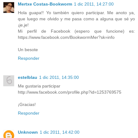
Mertxe Costas-Bookworm
1 dic 2011, 14:27:00
Hola guapa!! Yo también quiero participar. Me anoto ya,
que luego me olvido y me pasa como a alguna que sé yo
¡je,je!
Mi perfil de Facebook (espero que funcione) es:
https://www.facebook.com/BookwormMer?sk=info
Un besote
Responder
estelblau
1 dic 2011, 14:35:00
Me gustaria participar
http://www.facebook.com/profile.php?id=1253769575
¡Gracias!
Responder
Unknown
1 dic 2011, 14:42:00