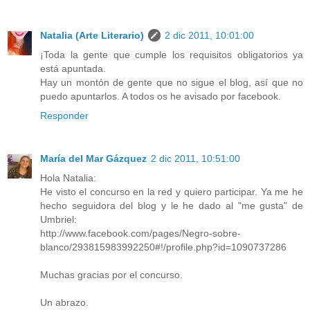
Natalia (Arte Literario)
2 dic 2011, 10:01:00
¡Toda la gente que cumple los requisitos obligatorios ya
está apuntada.
Hay un montón de gente que no sigue el blog, así que no
puedo apuntarlos. A todos os he avisado por facebook.
Responder
María del Mar Gázquez
2 dic 2011, 10:51:00
Hola Natalia:
He visto el concurso en la red y quiero participar. Ya me he
hecho seguidora del blog y le he dado al "me gusta" de
Umbriel:
http://www.facebook.com/pages/Negro-sobre-
blanco/293815983992250#!/profile.php?id=1090737286
Muchas gracias por el concurso.
Un abrazo.