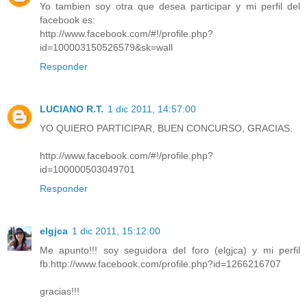
Yo tambien soy otra que desea participar y mi perfil del
facebook es:
http://www.facebook.com/#!/profile.php?
id=100003150526579&sk=wall
Responder
LUCIANO R.T.
1 dic 2011, 14:57:00
YO QUIERO PARTICIPAR, BUEN CONCURSO, GRACIAS.
http://www.facebook.com/#!/profile.php?
id=100000503049701
Responder
elgjca
1 dic 2011, 15:12:00
Me apunto!!! soy seguidora del foro (elgjca) y mi perfil
fb:http://www.facebook.com/profile.php?id=1266216707
gracias!!!