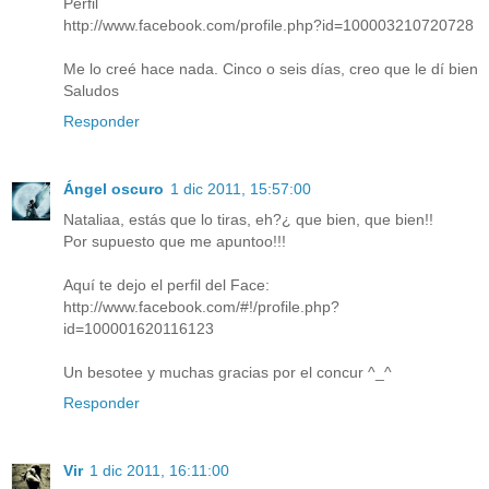
Perfil
http://www.facebook.com/profile.php?id=100003210720728
Me lo creé hace nada. Cinco o seis días, creo que le dí bien
Saludos
Responder
Ángel oscuro
1 dic 2011, 15:57:00
Nataliaa, estás que lo tiras, eh?¿ que bien, que bien!!
Por supuesto que me apuntoo!!!
Aquí te dejo el perfil del Face:
http://www.facebook.com/#!/profile.php?
id=100001620116123
Un besotee y muchas gracias por el concur ^_^
Responder
Vir
1 dic 2011, 16:11:00