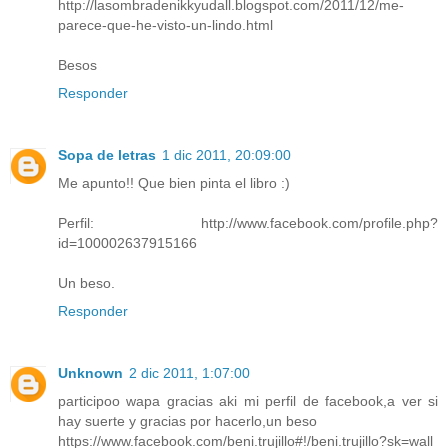
http://lasombradenikkyudall.blogspot.com/2011/12/me-
parece-que-he-visto-un-lindo.html
Besos
Responder
Sopa de letras
1 dic 2011, 20:09:00
Me apunto!! Que bien pinta el libro :)
Perfil: http://www.facebook.com/profile.php?
id=100002637915166
Un beso.
Responder
Unknown
2 dic 2011, 1:07:00
participoo wapa gracias aki mi perfil de facebook,a ver si
hay suerte y gracias por hacerlo,un beso
https://www.facebook.com/beni.trujillo#!/beni.trujillo?sk=wall