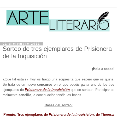
01 diciembre 2011
Sorteo de tres ejemplares de Prisionera
de la Inquisición
¡Hola a todos!
¿Qué tal estáis? Hoy os traigo una sorpresita que espero que os guste.
Se trata de un nuevo
concurso
en el que podéis ganar uno de los tres
ejemplares de
Prisionera de la Inquisición
que se sortean. Participar es
realmente
sencillo
, a continuación tenéis las bases.
Bases del sorteo:
Premio
: Tres ejemplares de
Prisionera de la Inquisición
, de Theresa