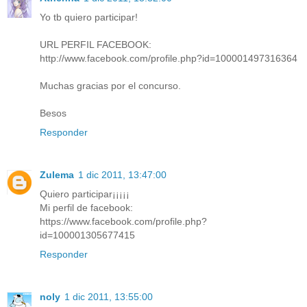
Yo tb quiero participar!
URL PERFIL FACEBOOK:
http://www.facebook.com/profile.php?id=100001497316364
Muchas gracias por el concurso.
Besos
Responder
Zulema
1 dic 2011, 13:47:00
Quiero participar¡¡¡¡¡
Mi perfil de facebook:
https://www.facebook.com/profile.php?
id=100001305677415
Responder
noly
1 dic 2011, 13:55:00