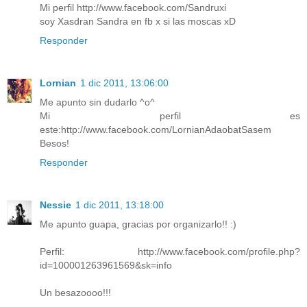
Mi perfil http://www.facebook.com/Sandruxi
soy Xasdran Sandra en fb x si las moscas xD
Responder
Lornian
1 dic 2011, 13:06:00
Me apunto sin dudarlo ^o^
Mi perfil es
este:http://www.facebook.com/LornianAdaobatSasem
Besos!
Responder
Nessie
1 dic 2011, 13:18:00
Me apunto guapa, gracias por organizarlo!! :)
Perfil: http://www.facebook.com/profile.php?
id=100001263961569&sk=info
Un besazoooo!!!