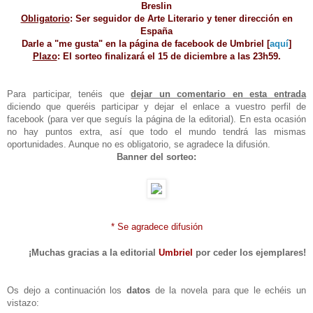
Breslin
Obligatorio
: Ser seguidor de Arte Literario y tener dirección en
España
Darle a "me gusta" en la página de facebook de Umbriel [
aquí
]
Plazo
: El sorteo finalizará el 15 de diciembre a las 23h59.
Para participar, tenéis que
dejar un comentario en esta entrada
diciendo que queréis participar y dejar el enlace a vuestro perfil de
facebook (para ver que seguís la página de la editorial). En esta ocasión
no hay puntos extra, así que todo el mundo tendrá las mismas
oportunidades. Aunque no es obligatorio, se agradece la difusión.
Banner del sorteo:
* Se agradece difusión
¡Muchas gracias a la editorial
Umbriel
por ceder los ejemplares!
Os dejo a continuación los
datos
de la novela para que le echéis un
vistazo: