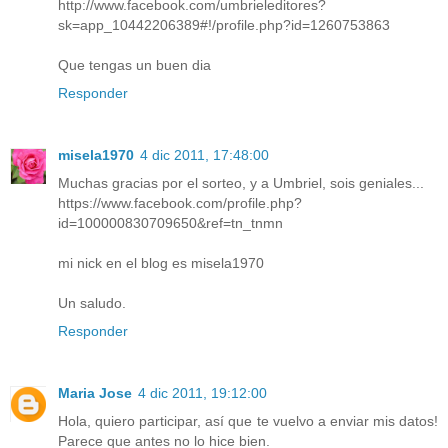
http://www.facebook.com/umbrieleditores?
sk=app_10442206389#!/profile.php?id=1260753863
Que tengas un buen dia
Responder
misela1970
4 dic 2011, 17:48:00
Muchas gracias por el sorteo, y a Umbriel, sois geniales...
https://www.facebook.com/profile.php?
id=100000830709650&ref=tn_tnmn
mi nick en el blog es misela1970
Un saludo.
Responder
Maria Jose
4 dic 2011, 19:12:00
Hola, quiero participar, así que te vuelvo a enviar mis datos!
Parece que antes no lo hice bien.