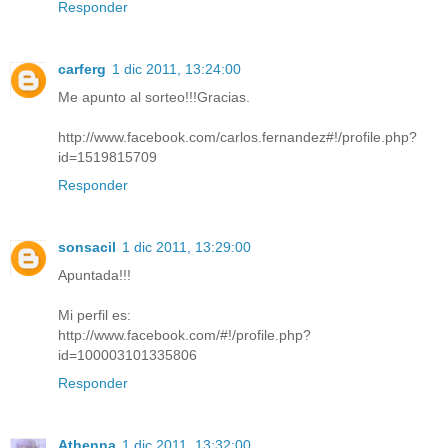
Responder
carferg
1 dic 2011, 13:24:00
Me apunto al sorteo!!!Gracias.
http://www.facebook.com/carlos.fernandez#!/profile.php?
id=1519815709
Responder
sonsacil
1 dic 2011, 13:29:00
Apuntada!!!
Mi perfil es:
http://www.facebook.com/#!/profile.php?
id=100003101335806
Responder
Athenna
1 dic 2011, 13:32:00