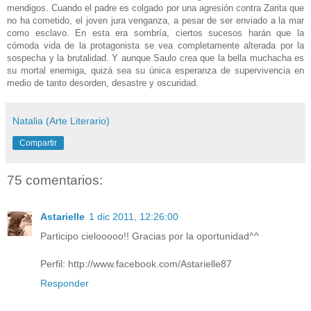
mendigos. Cuando el padre es colgado por una agresión contra Zarita que
no ha cometido, el joven jura venganza, a pesar de ser enviado a la mar
como esclavo. En esta era sombría, ciertos sucesos harán que la
cómoda vida de la protagonista se vea completamente alterada por la
sospecha y la brutalidad. Y aunque Saulo crea que la bella muchacha es
su mortal enemiga, quizá sea su única esperanza de supervivencia en
medio de tanto desorden, desastre y oscuridad.
Natalia (Arte Literario)
Compartir
75 comentarios:
Astarielle
1 dic 2011, 12:26:00
Participo cielooooo!! Gracias por la oportunidad^^
Perfil: http://www.facebook.com/Astarielle87
Responder