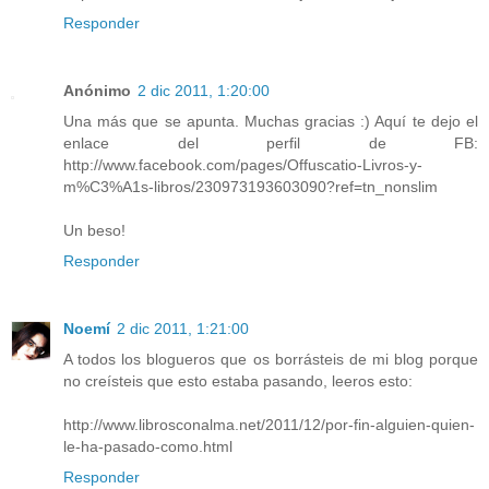
Responder
Anónimo
2 dic 2011, 1:20:00
Una más que se apunta. Muchas gracias :) Aquí te dejo el
enlace del perfil de FB:
http://www.facebook.com/pages/Offuscatio-Livros-y-
m%C3%A1s-libros/230973193603090?ref=tn_nonslim
Un beso!
Responder
Noemí
2 dic 2011, 1:21:00
A todos los blogueros que os borrásteis de mi blog porque
no creísteis que esto estaba pasando, leeros esto:
http://www.librosconalma.net/2011/12/por-fin-alguien-quien-
le-ha-pasado-como.html
Responder