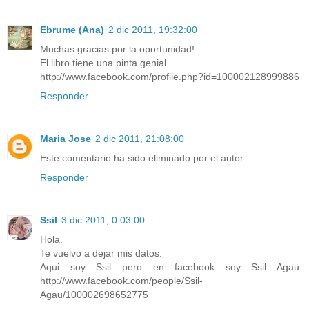
Ebrume (Ana)
2 dic 2011, 19:32:00
Muchas gracias por la oportunidad!
El libro tiene una pinta genial
http://www.facebook.com/profile.php?id=100002128999886
Responder
Maria Jose
2 dic 2011, 21:08:00
Este comentario ha sido eliminado por el autor.
Responder
Ssil
3 dic 2011, 0:03:00
Hola.
Te vuelvo a dejar mis datos.
Aqui soy Ssil pero en facebook soy Ssil Agau:
http://www.facebook.com/people/Ssil-
Agau/100002698652775