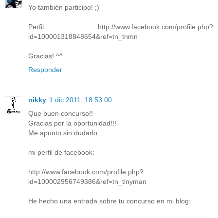
Yo también participo! ;)
Perfil: http://www.facebook.com/profile.php?
id=100001318848654&ref=tn_tnmn
Gracias! ^^
Responder
nikky
1 dic 2011, 18:53:00
Que buen concurso!!
Gracias por la oportunidad!!!
Me apunto sin dudarlo
mi perfil de facebook:
http://www.facebook.com/profile.php?
id=100002956749386&ref=tn_tinyman
He hecho una entrada sobre tu concurso en mi blog: