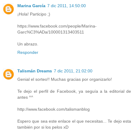
Marina García
7 dic 2011, 14:50:00
¡Hola! Participo ;)
https://www.facebook.com/people/Marina-
Garc%C3%ADa/100001313403511
Un abrazo.
Responder
Talismán Dreams
7 dic 2011, 21:02:00
Genial el sorteo!! Muchas gracias por organizarlo!
Te dejo el perfil de Facebook, ya seguía a la editorial de
antes ^^
http://www.facebook.com/talismanblog
Espero que sea este enlace el que necesitas... Te dejo esta
también por si los pelos xD