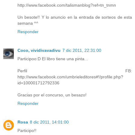
http://www.facebook.com/talismanblog?ref=tn_tnmn
Un besote!! Y lo anuncio en la entrada de sorteos de esta
semana ^^
Responder
Coco, vividivavadivu
7 dic 2011, 22:31:00
Participoo:D El libro tiene una pinta...
Perfil FB:
http://www.facebook.com/umbrieleditores#!/profile.php?
id=100001712792336
Gracias por el concurso, un besazo!
Responder
Rosa
8 dic 2011, 14:01:00
Participo!!