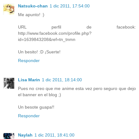
Natsuko-chan
1 dic 2011, 17:54:00
Me apunto! :)
URL perfil de facebook:
http://www.facebook.com/profile.php?
id=1639843208&ref=tn_tnmn
Un besito! :D ¡Suerte!
Responder
Lisa Marin
1 dic 2011, 18:14:00
Pues no creo que me anime esta vez pero seguro que dejo
el banner en el blog ;)
Un besote guapa!!
Responder
Naylah
1 dic 2011, 18:41:00