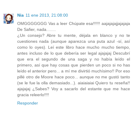
Nia
11 ene 2013, 21:08:00
OMGGGGGGG Vas a leer Chúpate esa!!!!!! aajajajajjajajaja
De Safier, nada........
¿Un consejo? Abre tu mente, déjala en blanco y no te
cuestiones nada (aunque aparezca una puta azul -sí, así
como lo oyes). Leí este libro hace mucho mucho tiempo,
antes incluso de lo que debería ser legal ajajajaj Descubrí
que era el segundo de una saga y no había leído el
primero, así que hay cosas que pierden un poco si no has
leído el anterior pero... a mí me divirtió muchísimo!! Por eso
pillé otro de Moore hace poco... aunque no me gustó tanto
(se le fue la olla demasiado...). aiaiaiaiai Quiero tu reseña!!
ajajajaj ¿Sabes? Voy a sacarlo del estante que me hace
gracia releerlo!!!!
Responder