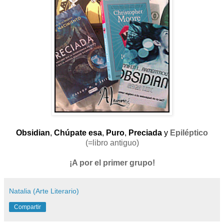
Obsidian
,
Chúpate esa
,
Puro
,
Preciada
y
Epiléptico
(=libro antiguo)
¡A por el primer grupo!
Natalia (Arte Literario)
Compartir