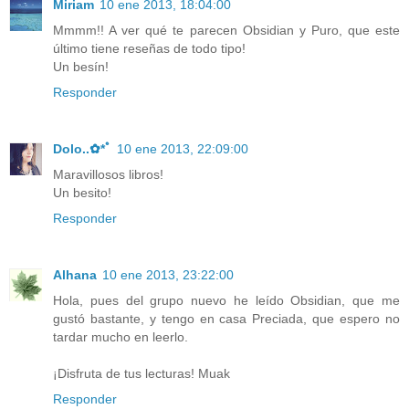
Miriam
10 ene 2013, 18:04:00
Mmmm!! A ver qué te parecen Obsidian y Puro, que este
último tiene reseñas de todo tipo!
Un besín!
Responder
Dolo..✿*ﾟ
10 ene 2013, 22:09:00
Maravillosos libros!
Un besito!
Responder
Alhana
10 ene 2013, 23:22:00
Hola, pues del grupo nuevo he leído Obsidian, que me
gustó bastante, y tengo en casa Preciada, que espero no
tardar mucho en leerlo.
¡Disfruta de tus lecturas! Muak
Responder