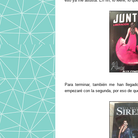
eso ya me asusta. En fin, lo leeré, lo qu
Para terminar, también me han llega
empezaré con la segunda, por eso de qu