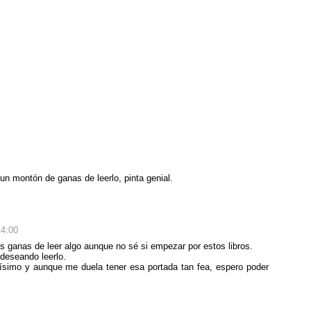
n montón de ganas de leerlo, pinta genial.
14:00
ganas de leer algo aunque no sé si empezar por estos libros.
deseando leerlo.
simo y aunque me duela tener esa portada tan fea, espero poder