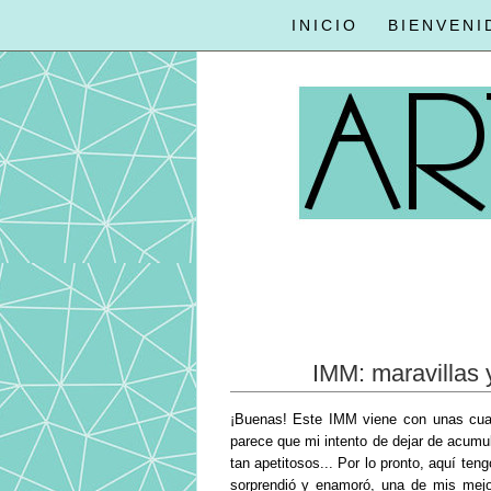
INICIO
BIENVENI
IMM: maravillas 
¡Buenas! Este IMM viene con unas cu
parece que mi intento de dejar de acumul
tan apetitosos... Por lo pronto, aquí ten
sorprendió y enamoró, una de mis mejo