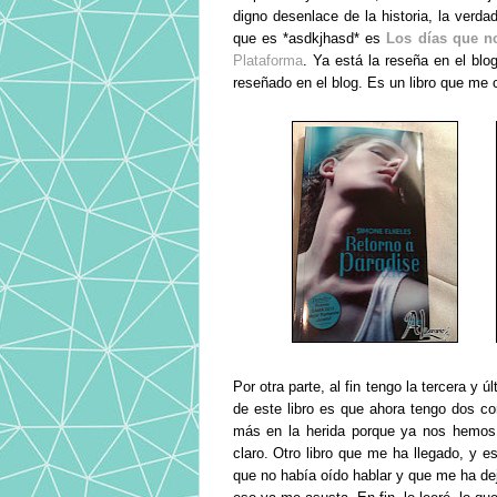
digno desenlace de la historia, la verd
que es *asdkjhasd* es
Los días que n
Plataforma
.
Ya está la reseña en el blog
reseñado en el blog. Es un libro que me
Por otra parte, al fin tengo la tercera y úl
de este libro es que ahora tengo dos co
más en la herida porque ya nos hemos q
claro. Otro libro que me ha llegado, y e
que no había oído hablar y que me ha dej