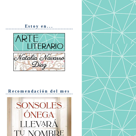
Estoy en...
Recomendación del mes