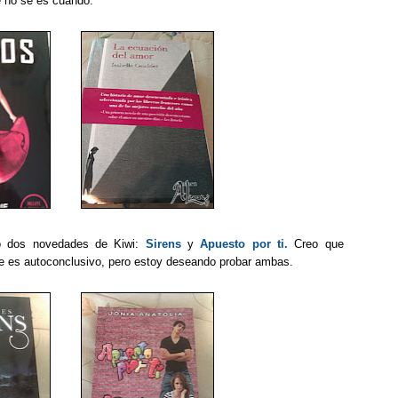
e no sé es cuando.
do dos novedades de Kiwi:
Sirens
y
Apuesto por ti.
Creo que
e es autoconclusivo, pero estoy deseando probar ambas.