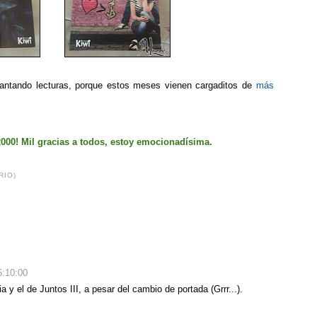
lantando lecturas, porque estos meses vienen cargaditos de
más
2000! Mil gracias a todos, estoy emocionadísima.
RIO)
6:10:00
y el de Juntos III, a pesar del cambio de portada (Grrr...).