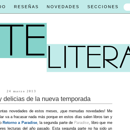
DO
RESEÑAS
NOVEDADES
SECCIONES
24 marzo 2013
y delicias de la nueva temporada
antas novedades de estos meses, ¡que menudas novedades! Me
ar va a fracasar nada más porque en estos días salen libros tan y
go
Retorno a Paradise
, la segunda parte de
Paradise
, libro que me
res lecturas del año pasado. Esta segunda parte no ha sido un