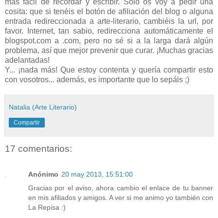
más fácil de recordar y escribir. Solo os voy a pedir una
cosita: que si tenéis el botón de afiliación del blog o alguna
entrada redireccionada a arte-literario, cambiéis la url, por
favor. Internet, tan sabio, redirecciona automáticamente el
blogspot.com a .com, pero no sé si a la larga dará algún
problema, así que mejor prevenir que curar. ¡Muchas gracias
adelantadas!
Y... ¡nada más! Que estoy contenta y quería compartir esto
con vosotros... además, es importante que lo sepáis ;)
Natalia (Arte Literario)
Compartir
17 comentarios:
Anónimo
20 may 2013, 15:51:00
Gracias por el aviso, ahora cambio el enlace de tu banner
en mis afiliados y amigos. A ver si me animo yo también con
La Repisa :)