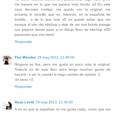
me basaré en lo que me parece más bonito xD En este
caso discrepo contigo, me quedo con la original, me
encanta lo sencillo que es. Además, en la española de
bolsillo... o de lo que sea! xD no puedo evitar que me
evoque el olor del kétchup y deje de ver ese bonito paisaje
con pájaros dando paso a un dibujo lleno de kétchup xDD
paranoias que una tiene!
Responder
Flor Méndez
29 may 2013, 21:40:00
Ninguna es fea, pero me gusta un poco más la original.
Todavía no leí este libro pero tengo muchas ganas de
hacerlo, a ver si cuando lo hago cambio de opinión :3
Un beso <3
Responder
Rose Levitt
29 may 2013, 21:46:00
A mi es que la española no me gusta nada, como que me