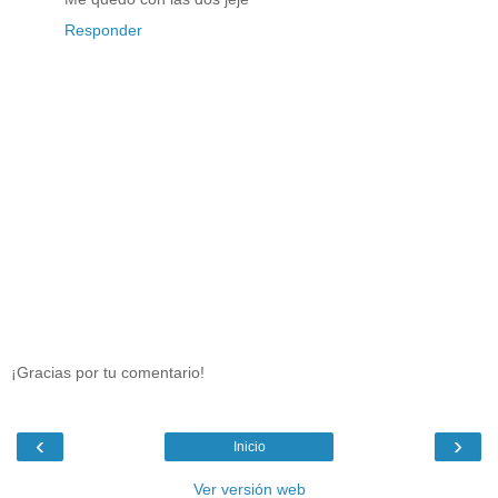
Responder
¡Gracias por tu comentario!
‹
›
Inicio
Ver versión web