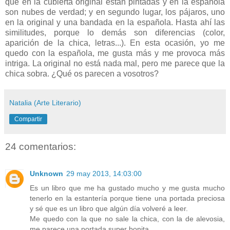
que en la cubierta original están pintadas y en la española
son nubes de verdad; y en segundo lugar, los pájaros, uno
en la original y una bandada en la española. Hasta ahí las
similitudes, porque lo demás son diferencias (color,
aparición de la chica, letras...). En esta ocasión, yo me
quedo con la española, me gusta más y me provoca más
intriga. La original no está nada mal, pero me parece que la
chica sobra. ¿Qué os parecen a vosotros?
Natalia (Arte Literario)
Compartir
24 comentarios:
Unknown
29 may 2013, 14:03:00
Es un libro que me ha gustado mucho y me gusta mucho
tenerlo en la estantería porque tiene una portada preciosa
y sé que es un libro que algún día volveré a leer.
Me quedo con la que no sale la chica, con la de alevosia,
me parece una portada super bonita.