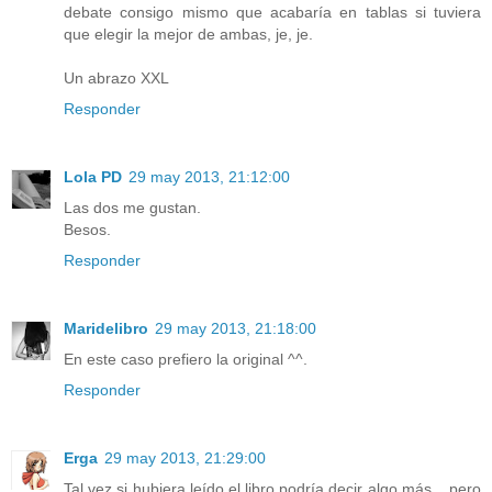
debate consigo mismo que acabaría en tablas si tuviera
que elegir la mejor de ambas, je, je.
Un abrazo XXL
Responder
Lola PD
29 may 2013, 21:12:00
Las dos me gustan.
Besos.
Responder
Maridelibro
29 may 2013, 21:18:00
En este caso prefiero la original ^^.
Responder
Erga
29 may 2013, 21:29:00
Tal vez si hubiera leído el libro podría decir algo más... pero