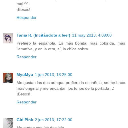
mal ^^
¡Besos!
Responder
Tania R. (Incitándote a leer)
31 may 2013, 4:09:00
Prefiero la española. Es más bonita, más colorida, más
llamativa, y en la otra, sí, la chica sobra.
Responder
MyuMyu
1 jun 2013, 13:25:00
Me gustan las dos aunque prefiero la española, se me hace
más original y me encantan los tonos de la portada :D
¡Besos!
Responder
Girl Pink
2 jun 2013, 17:22:00
Me quedo con las dos jeje