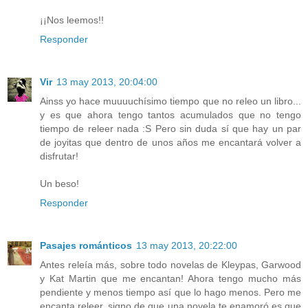
¡¡Nos leemos!!
Responder
Vir
13 may 2013, 20:04:00
Ainss yo hace muuuuchísimo tiempo que no releo un libro...
y es que ahora tengo tantos acumulados que no tengo
tiempo de releer nada :S Pero sin duda sí que hay un par
de joyitas que dentro de unos años me encantará volver a
disfrutar!
Un beso!
Responder
Pasajes románticos
13 may 2013, 20:22:00
Antes releía más, sobre todo novelas de Kleypas, Garwood
y Kat Martin que me encantan! Ahora tengo mucho más
pendiente y menos tiempo así que lo hago menos. Pero me
encanta releer, signo de que una novela te enamoró es que