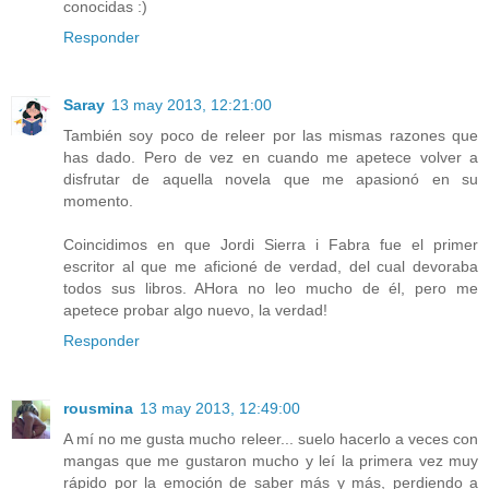
conocidas :)
Responder
Saray
13 may 2013, 12:21:00
También soy poco de releer por las mismas razones que
has dado. Pero de vez en cuando me apetece volver a
disfrutar de aquella novela que me apasionó en su
momento.
Coincidimos en que Jordi Sierra i Fabra fue el primer
escritor al que me aficioné de verdad, del cual devoraba
todos sus libros. AHora no leo mucho de él, pero me
apetece probar algo nuevo, la verdad!
Responder
rousmina
13 may 2013, 12:49:00
A mí no me gusta mucho releer... suelo hacerlo a veces con
mangas que me gustaron mucho y leí la primera vez muy
rápido por la emoción de saber más y más, perdiendo a