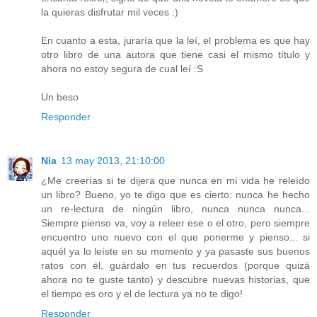
la quieras disfrutar mil veces :)
En cuanto a esta, juraría que la leí, el problema es que hay
otro libro de una autora que tiene casi el mismo título y
ahora no estoy segura de cual leí :S
Un beso
Responder
Nia
13 may 2013, 21:10:00
¿Me creerías si te dijera que nunca en mi vida he releído
un libro? Bueno, yo te digo que es cierto: nunca he hecho
un re-lectura de ningún libro, nunca nunca nunca...
Siempre pienso va, voy a releer ese o el otro, pero siempre
encuentro uno nuevo con el que ponerme y pienso... si
aquél ya lo leíste en su momento y ya pasaste sus buenos
ratos con él, guárdalo en tus recuerdos (porque quizá
ahora no te guste tanto) y descubre nuevas historias, que
el tiempo es oro y el de lectura ya no te digo!
Responder