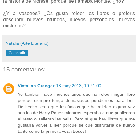
la historia de Montse, porque, se llamaba Montse, ¿no?
¿Y a vosotros? ¿Os gusta releer los libros o preferís
descubrir nuevos mundos, nuevos personajes, nuevos
misterios?
Natalia (Arte Literario)
Compartir
15 comentarios:
Victalian Granger
13 may 2013, 10:21:00
Yo también hace muchos años que no releo ningún libro
porque siempre tengo demasiados pendientes para leer.
De hecho, creo que los únicos que he releído alguna vez
son los de Harry Potter mientras esperaba a que publicaran
el resto o salieran las pelis. Pero sí que hay libros que me
gustaría volver a leer porque sé que disfrutaría de nuevo
tanto como la primera vez. ¡Besos!