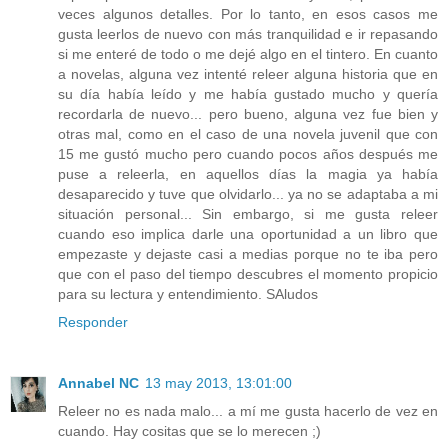
veces algunos detalles. Por lo tanto, en esos casos me
gusta leerlos de nuevo con más tranquilidad e ir repasando
si me enteré de todo o me dejé algo en el tintero. En cuanto
a novelas, alguna vez intenté releer alguna historia que en
su día había leído y me había gustado mucho y quería
recordarla de nuevo... pero bueno, alguna vez fue bien y
otras mal, como en el caso de una novela juvenil que con
15 me gustó mucho pero cuando pocos años después me
puse a releerla, en aquellos días la magia ya había
desaparecido y tuve que olvidarlo... ya no se adaptaba a mi
situación personal... Sin embargo, si me gusta releer
cuando eso implica darle una oportunidad a un libro que
empezaste y dejaste casi a medias porque no te iba pero
que con el paso del tiempo descubres el momento propicio
para su lectura y entendimiento. SAludos
Responder
Annabel NC
13 may 2013, 13:01:00
Releer no es nada malo... a mí me gusta hacerlo de vez en
cuando. Hay cositas que se lo merecen ;)