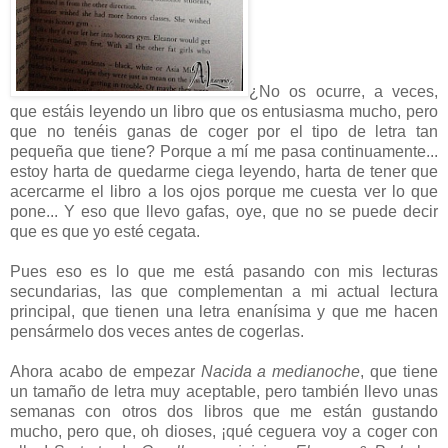
¿No os ocurre, a veces,
que estáis leyendo un libro que os entusiasma mucho, pero
que no tenéis ganas de coger por el tipo de letra tan
pequeña que tiene? Porque a mí me pasa continuamente...
estoy harta de quedarme ciega leyendo, harta de tener que
acercarme el libro a los ojos porque me cuesta ver lo que
pone... Y eso que llevo gafas, oye, que no se puede decir
que es que yo esté cegata.
Pues eso es lo que me está pasando con mis lecturas
secundarias, las que complementan a mi actual lectura
principal, que tienen una letra enanísima y que me hacen
pensármelo dos veces antes de cogerlas.
Ahora acabo de empezar
Nacida a medianoche
, que tiene
un tamaño de letra muy aceptable, pero también llevo unas
semanas con otros dos libros que me están gustando
mucho, pero que, oh dioses, ¡qué ceguera voy a coger con