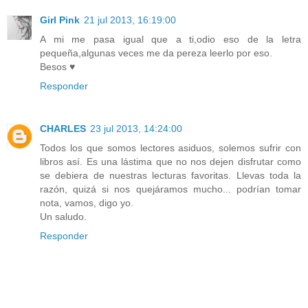
Girl Pink
21 jul 2013, 16:19:00
A mi me pasa igual que a ti,odio eso de la letra
pequeña,algunas veces me da pereza leerlo por eso.
Besos ♥
Responder
CHARLES
23 jul 2013, 14:24:00
Todos los que somos lectores asiduos, solemos sufrir con
libros así. Es una lástima que no nos dejen disfrutar como
se debiera de nuestras lecturas favoritas. Llevas toda la
razón, quizá si nos quejáramos mucho... podrían tomar
nota, vamos, digo yo.
Un saludo.
Responder