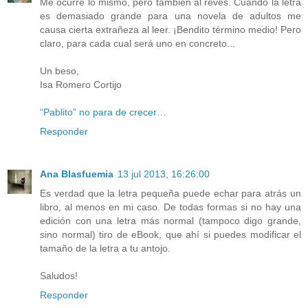
Me ocurre lo mismo, pero también al revés. Cuando la letra
es demasiado grande para una novela de adultos me
causa cierta extrañeza al leer. ¡Bendito término medio! Pero
claro, para cada cual será uno en concreto...
Un beso,
Isa Romero Cortijo
“Pablito” no para de crecer…
Responder
Ana Blasfuemia
13 jul 2013, 16:26:00
Es verdad que la letra pequeña puede echar para atrás un
libro, al menos en mi caso. De todas formas si no hay una
edición con una letra más normal (tampoco digo grande,
sino normal) tiro de eBook, que ahí si puedes modificar el
tamaño de la letra a tu antojo.
Saludos!
Responder