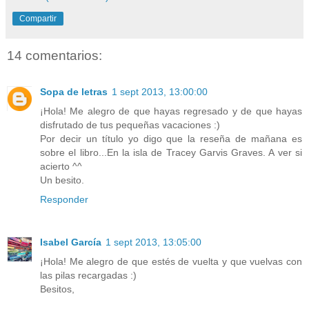
Compartir
14 comentarios:
Sopa de letras
1 sept 2013, 13:00:00
¡Hola! Me alegro de que hayas regresado y de que hayas
disfrutado de tus pequeñas vacaciones :)
Por decir un título yo digo que la reseña de mañana es
sobre el libro...En la isla de Tracey Garvis Graves. A ver si
acierto ^^
Un besito.
Responder
Isabel García
1 sept 2013, 13:05:00
¡Hola! Me alegro de que estés de vuelta y que vuelvas con
las pilas recargadas :)
Besitos,