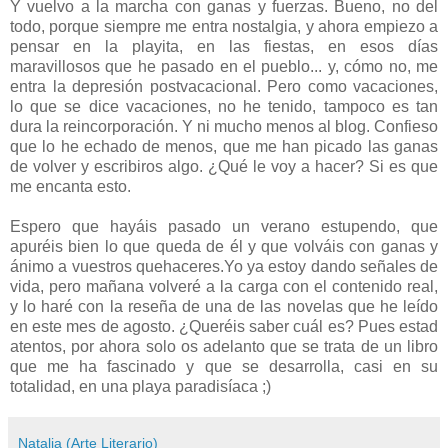
Y vuelvo a la marcha con ganas y fuerzas. Bueno, no del
todo, porque siempre me entra nostalgia, y ahora empiezo a
pensar en la playita, en las fiestas, en esos días
maravillosos que he pasado en el pueblo... y, cómo no, me
entra la depresión postvacacional. Pero como vacaciones,
lo que se dice vacaciones, no he tenido, tampoco es tan
dura la reincorporación. Y ni mucho menos al blog. Confieso
que lo he echado de menos, que me han picado las ganas
de volver y escribiros algo. ¿Qué le voy a hacer? Si es que
me encanta esto.
Espero que hayáis pasado un verano estupendo, que
apuréis bien lo que queda de él y que volváis con ganas y
ánimo a vuestros quehaceres.Yo ya estoy dando señales de
vida, pero mañana volveré a la carga con el contenido real,
y lo haré con la reseña de una de las novelas que he leído
en este mes de agosto. ¿Queréis saber cuál es? Pues estad
atentos, por ahora solo os adelanto que se trata de un libro
que me ha fascinado y que se desarrolla, casi en su
totalidad, en una playa paradisíaca ;)
Natalia (Arte Literario)