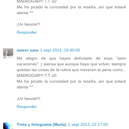
MADRUGAR!!! T.T xD
Me ha picado la curiosidad por la reseña, así que estaré
atenta ^^
¡Un besote!!!
Responder
ѕweeт ѕara
1 sept 2013, 19:40:00
Me alegro de que hayas disfrutado de esas "semi
vacaciones" ;) piensa que aunque haya que volver, siempre
quedan las cosas de la rutina que merecen la pena como...
MADRUGAR!!! T.T xD
Me ha picado la curiosidad por la reseña, así que estaré
atenta ^^
¡Un besote!!!
Responder
Tinta y fotograma (María)
1 sept 2013, 22:17:00