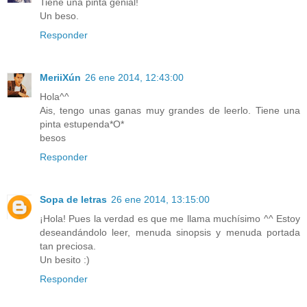
Tiene una pinta genial!
Un beso.
Responder
MeriiXún
26 ene 2014, 12:43:00
Hola^^
Ais, tengo unas ganas muy grandes de leerlo. Tiene una
pinta estupenda*O*
besos
Responder
Sopa de letras
26 ene 2014, 13:15:00
¡Hola! Pues la verdad es que me llama muchísimo ^^ Estoy
deseandándolo leer, menuda sinopsis y menuda portada
tan preciosa.
Un besito :)
Responder