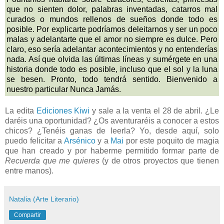
que no sienten dolor, palabras inventadas, catarros mal
curados o mundos rellenos de sueños donde todo es
posible. Por explicarte podríamos deleitarnos y ser un poco
malas y adelantarte que el amor no siempre es dulce. Pero
claro, eso sería adelantar acontecimientos y no entenderías
nada. Así que olvida las últimas líneas y sumérgete en una
historia donde todo es posible, incluso que el sol y la luna
se besen. Pronto, todo tendrá sentido. Bienvenido a
nuestro particular Nunca Jamás.
La edita
Ediciones Kiwi
y sale a la venta el 28 de abril. ¿Le
daréis una oportunidad? ¿Os aventuraréis a conocer a estos
chicos? ¿Tenéis ganas de leerla? Yo, desde aquí, solo
puedo felicitar a
Arsénico
y a
Mai
por este poquito de magia
que han creado y por haberme permitido formar parte de
Recuerda que me quieres
(y de otros proyectos que tienen
entre manos).
Natalia (Arte Literario)
Compartir