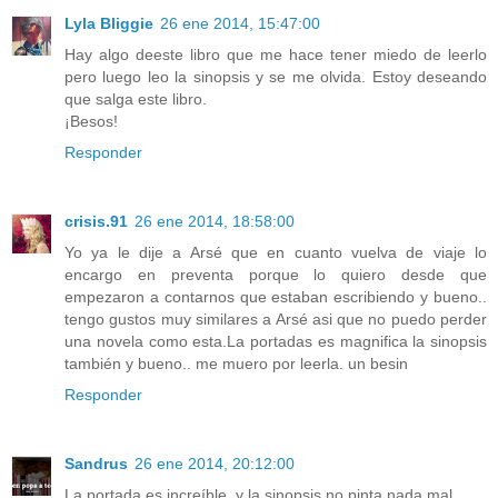
Lyla Bliggie
26 ene 2014, 15:47:00
Hay algo deeste libro que me hace tener miedo de leerlo
pero luego leo la sinopsis y se me olvida. Estoy deseando
que salga este libro.
¡Besos!
Responder
crisis.91
26 ene 2014, 18:58:00
Yo ya le dije a Arsé que en cuanto vuelva de viaje lo
encargo en preventa porque lo quiero desde que
empezaron a contarnos que estaban escribiendo y bueno..
tengo gustos muy similares a Arsé asi que no puedo perder
una novela como esta.La portadas es magnifica la sinopsis
también y bueno.. me muero por leerla. un besin
Responder
Sandrus
26 ene 2014, 20:12:00
La portada es increíble, y la sinopsis no pinta nada mal.