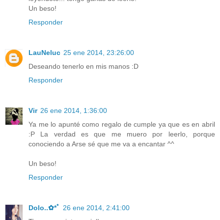
Un beso!
Responder
LauNeluc
25 ene 2014, 23:26:00
Deseando tenerlo en mis manos :D
Responder
Vir
26 ene 2014, 1:36:00
Ya me lo apunté como regalo de cumple ya que es en abril
:P La verdad es que me muero por leerlo, porque
conociendo a Arse sé que me va a encantar ^^
Un beso!
Responder
Dolo..✿*ﾟ
26 ene 2014, 2:41:00