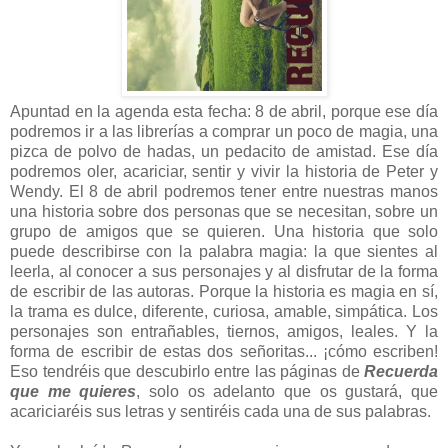
Apuntad en la agenda esta fecha: 8 de abril, porque ese día
podremos ir a las librerías a comprar un poco de magia, una
pizca de polvo de hadas, un pedacito de amistad. Ese día
podremos oler, acariciar, sentir y vivir la historia de Peter y
Wendy. El 8 de abril podremos tener entre nuestras manos
una historia sobre dos personas que se necesitan, sobre un
grupo de amigos que se quieren. Una historia que solo
puede describirse con la palabra magia: la que sientes al
leerla, al conocer a sus personajes y al disfrutar de la forma
de escribir de las autoras. Porque la historia es magia en sí,
la trama es dulce, diferente, curiosa, amable, simpática. Los
personajes son entrañables, tiernos, amigos, leales. Y la
forma de escribir de estas dos señoritas... ¡cómo escriben!
Eso tendréis que descubirlo entre las páginas de
Recuerda
que me quieres
, solo os adelanto que os gustará, que
acariciaréis sus letras y sentiréis cada una de sus palabras.