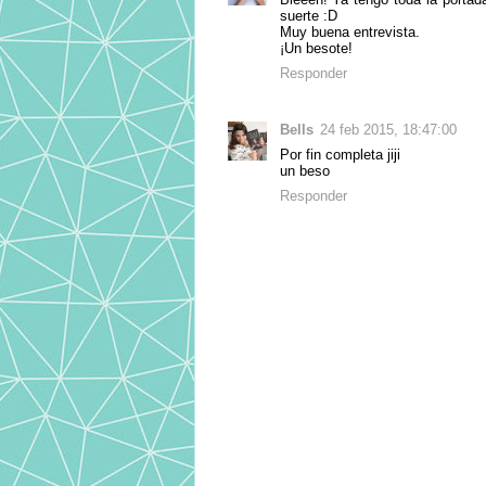
suerte :D
Muy buena entrevista.
¡Un besote!
Responder
Bells
24 feb 2015, 18:47:00
Por fin completa jiji
un beso
Responder