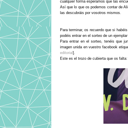
cualquier forma esperamos que las encue
Así que lo que os podemos contar de Alic
las descubráis por vosotros mismos.
Para terminar, os recuerdo que si habéis
podéis entrar en el sorteo de un ejemplar d
Para entrar en el sorteo, tenéis que jun
imagen unida en vuestro facebook etique
editorial
].
Este es el trozo de cubierta que os falta