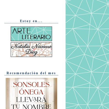
Estoy en...
Recomendación del mes