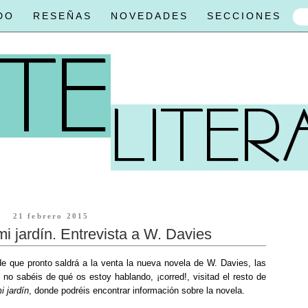
DO
RESEÑAS
NOVEDADES
SECCIONES
21 febrero 2015
mi jardín. Entrevista a W. Davies
de que pronto saldrá a la venta la nueva novela de W. Davies, las
i no sabéis de qué os estoy hablando, ¡corred!, visitad el resto de
i jardín
, donde podréis encontrar información sobre la novela.