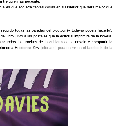
ntre quien las necesite.
ia es que encierra tantas cosas en su interior que será mejor que
 seguido todas las paradas del blogtour (y todavía podéis hacerlo),
el libro junto a las postales que la editorial imprimirá de la novela.
tar todos los trocitos de la cubierta de la novela y compartir la
tando a Ediciones Kiwi [
clic aquí para entrar en el facebook de la
: