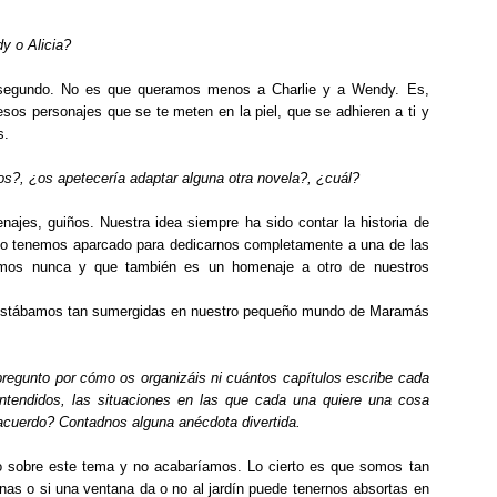
y o Alicia?
o segundo. No es que queramos menos a Charlie y a Wendy. Es,
sos personajes que se te meten en la piel, que se adhieren a ti y
s.
s?, ¿os apetecería adaptar alguna otra novela?, ¿cuál?
ajes, guiños. Nuestra idea siempre ha sido contar la historia de
lo tenemos aparcado para dedicarnos completamente a una de las
remos nunca y que también es un homenaje a otro de nuestros
, estábamos tan sumergidas en nuestro pequeño mundo de Maramás
regunto por cómo os organizáis ni cuántos capítulos escribe cada
entendidos, las situaciones en las que cada una quiere una cosa
n acuerdo? Contadnos alguna anécdota divertida.
o sobre este tema y no acabaríamos. Lo cierto es que somos tan
tinas o si una ventana da o no al jardín puede tenernos absortas en