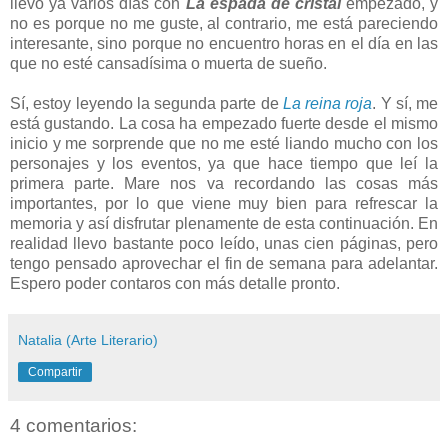
llevo ya varios días con
La espada de cristal
empezado, y
no es porque no me guste, al contrario, me está pareciendo
interesante, sino porque no encuentro horas en el día en las
que no esté cansadísima o muerta de sueño.
Sí, estoy leyendo la segunda parte de
La reina roja
. Y sí, me
está gustando. La cosa ha empezado fuerte desde el mismo
inicio y me sorprende que no me esté liando mucho con los
personajes y los eventos, ya que hace tiempo que leí la
primera parte. Mare nos va recordando las cosas más
importantes, por lo que viene muy bien para refrescar la
memoria y así disfrutar plenamente de esta continuación. En
realidad llevo bastante poco leído, unas cien páginas, pero
tengo pensado aprovechar el fin de semana para adelantar.
Espero poder contaros con más detalle pronto.
Natalia (Arte Literario)
Compartir
4 comentarios: