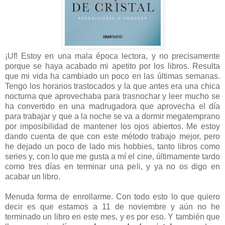
¡Uf! Estoy en una mala época lectora, y no precisamente
porque se haya acabado mi apetito por los libros. Resulta
que mi vida ha cambiado un poco en las últimas semanas.
Tengo los horarios trastocados y la que antes era una chica
nocturna que aprovechaba para trasnochar y leer mucho se
ha convertido en una madrugadora que aprovecha el día
para trabajar y que a la noche se va a dormir megatemprano
por imposibilidad de mantener los ojos abiertos. Me estoy
dando cuenta de que con este método trabajo mejor, pero
he dejado un poco de lado mis hobbies, tanto libros como
series y, con lo que me gusta a mí el cine, últimamente tardo
como tres días en terminar una peli, y ya no os digo en
acabar un libro.
Menuda forma de enrollarme. Con todo esto lo que quiero
decir es que estamos a 11 de noviembre y aún no he
terminado un libro en este mes, y es por eso. Y también que