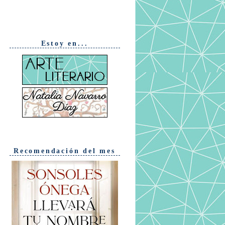
Estoy en...
Recomendación del mes