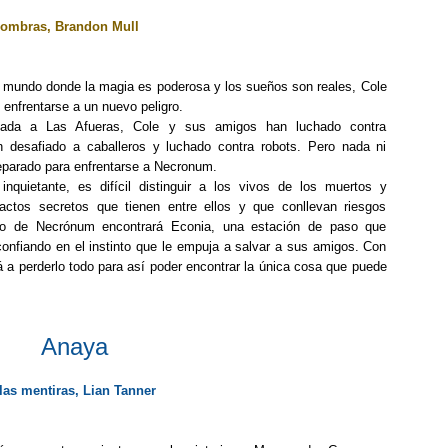
sombras, Brandon Mull
 mundo donde la magia es poderosa y los sueños son reales, Cole
 enfrentarse a un nuevo peligro.
gada a Las Afueras, Cole y sus amigos han luchado contra
 desafiado a caballeros y luchado contra robots. Pero nada ni
reparado para enfrentarse a Necronum.
inquietante, es difícil distinguir a los vivos de los muertos y
actos secretos que tienen entre ellos y que conllevan riesgos
ntro de Necrónum encontrará Econia, una estación de paso que
confiando en el instinto que le empuja a salvar a sus amigos. Con
á a perderlo todo para así poder encontrar la única cosa que puede
Anaya
las mentiras, Lian Tanner