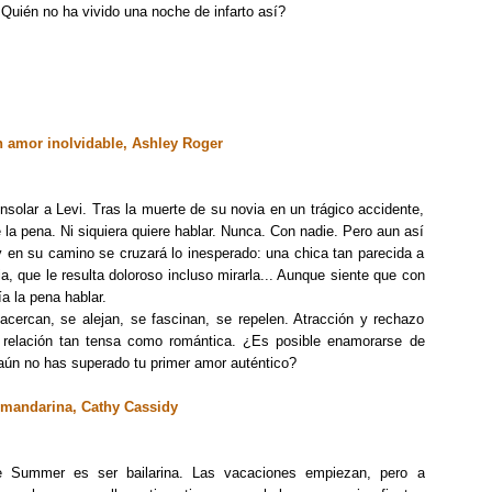
¿Quién no ha vivido una noche de infarto así?
 amor inolvidable, Ashley Roger
solar a Levi. Tras la muerte de su novia en un trágico accidente,
 la pena. Ni siquiera quiere hablar. Nunca. Con nadie. Pero aun así
 y en su camino se cruzará lo inesperado: una chica tan parecida a
a, que le resulta doloroso incluso mirarla... Aunque siente que con
ía la pena hablar.
 acercan, se alejan, se fascinan, se repelen. Atracción y rechazo
 relación tan tensa como romántica. ¿Es posible enamorarse de
ún no has superado tu primer amor auténtico?
mandarina, Cathy Cassidy
 Summer es ser bailarina. Las vacaciones empiezan, pero a