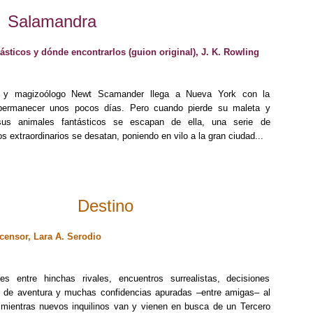
Salamandra
ásticos y dónde encontrarlos (guion original), J. K. Rowling
r y magizoólogo Newt Scamander llega a Nueva York con la
 permanecer unos pocos días. Pero cuando pierde su maleta y
us animales fantásticos se escapan de ella, una serie de
s extraordinarios se desatan, poniendo en vilo a la gran ciudad...
Destino
scensor, Lara A. Serodio
les entre hinchas rivales, encuentros surrealistas, decisiones
o de aventura y muchas confidencias apuradas –entre amigas– al
, mientras nuevos inquilinos van y vienen en busca de un Tercero