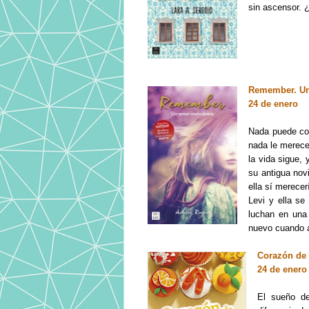
sin ascensor. 
Remember. Un
24 de enero
Nada puede con
nada le merece
la vida sigue,
su antigua novi
ella sí merecer
Levi y ella se
luchan en una
nuevo cuando a
Corazón de 
24 de enero
El sueño de