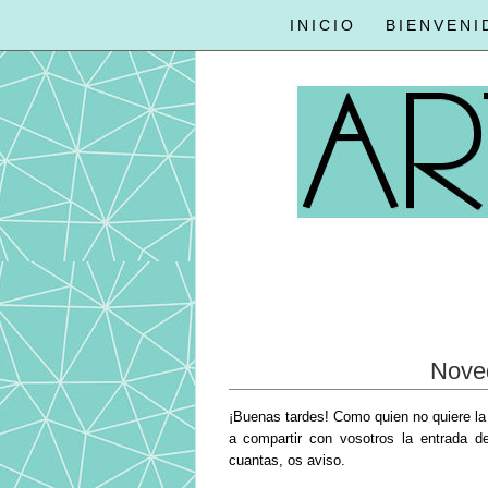
INICIO
BIENVENI
Nove
¡Buenas tardes! Como quien no quiere la 
a compartir con vosotros la entrada d
cuantas, os aviso.