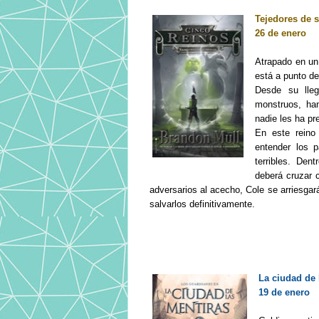
Tejedores de 
26 de enero
Atrapado en un
está a punto de
Desde su lle
monstruos, han
nadie les ha p
En este reino 
entender los p
terribles. De
deberá cruzar 
adversarios al acecho, Cole se arriesgar
salvarlos definitivamente.
La ciudad de 
19 de enero