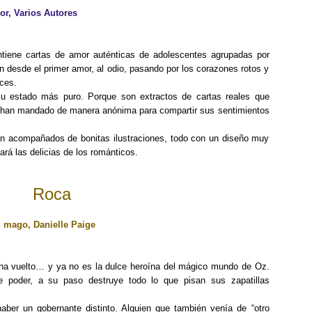
or, Varios Autores
ontiene cartas de amor auténticas de adolescentes agrupadas por
 desde el primer amor, al odio, pasando por los corazones rotos y
ices.
u estado más puro. Porque son extractos de cartas reales que
 han mandado de manera anónima para compartir sus sentimientos
.
an acompañados de bonitas ilustraciones, todo con un diseño muy
ará las delicias de los románticos.
Roca
l mago, Danielle Paige
ha vuelto… y ya no es la dulce heroína del mágico mundo de Oz.
e poder, a su paso destruye todo lo que pisan sus zapatillas
aber un gobernante distinto. Alguien que también venía de “otro