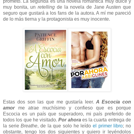
prometo. La segunda es una novela romántica muy dulce y
muy bonita, un
retelling
de la novela de Jane Austen que
seguro que gustará a los fans de la autora. A mí me pareció
de lo más tierna y la protagonista es muy inocente.
Estas dos son las que me gustaría leer.
A Escocia con
amor
me atrae muchísimo y confieso que es porque
Escocia es un país que superadoro, mi país preferido de
todos los que he visitado.
Por ahora
es la cuarta entrega de
la serie
Breathe
, de la que solo he leído
el primer libro
; no
obstante, tengo los dos siguientes y quiero ir leyéndolos