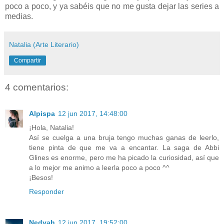
poco a poco, y ya sabéis que no me gusta dejar las series a
medias.
Natalia (Arte Literario)
Compartir
4 comentarios:
Alpispa
12 jun 2017, 14:48:00
¡Hola, Natalia!
Así se cuelga a una bruja tengo muchas ganas de leerlo,
tiene pinta de que me va a encantar. La saga de Abbi
Glines es enorme, pero me ha picado la curiosidad, así que
a lo mejor me animo a leerla poco a poco ^^
¡Besos!
Responder
Nedyah
12 jun 2017, 19:52:00