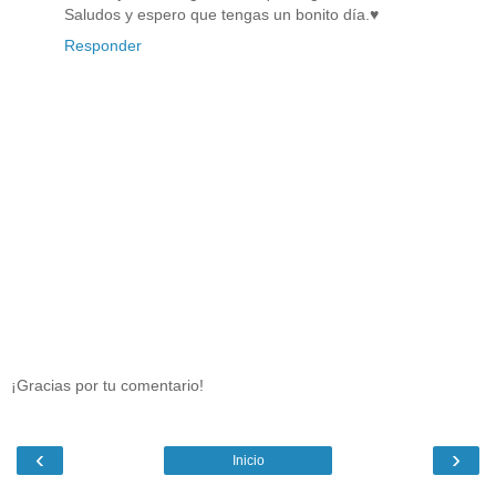
Saludos y espero que tengas un bonito día.♥
Responder
¡Gracias por tu comentario!
‹
›
Inicio