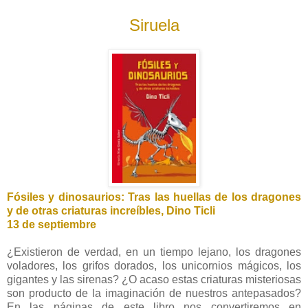
Siruela
Fósiles y dinosaurios: Tras las huellas de los dragones
y de otras criaturas increíbles, Dino Ticli
13 de septiembre
¿Existieron de verdad, en un tiempo lejano, los dragones
voladores, los grifos dorados, los unicornios mágicos, los
gigantes y las sirenas? ¿O acaso estas criaturas misteriosas
son producto de la imaginación de nuestros antepasados?
En las páginas de este libro nos convertiremos en