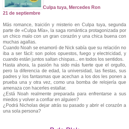
Culpa tuya, Mercedes Ron
21 de septiembre
Más romance, traición y misterio en Culpa tuya, segunda
parte de «Culpa Mía», la saga romántica protagonizada por
un chico malo con un gran corazón y una chica buena con
muchas agallas.
Cuando Noah se enamoró de Nick sabía que su relación no
iba a ser fácil: son polos opuestos, fuego y electricidad, y
cuando están juntos saltan chispas... en todos los sentidos.
Hasta ahora, la pasión ha sido más fuerte que el orgullo,
pero la diferencia de edad, la universidad, las fiestas, sus
padres y los fantasmas que acechan a los dos les ponen a
prueba una y otra vez, como una bomba de relojería que
amenaza con hacerles estallar.
¿Está Noah realmente preparada para enfrentarse a sus
miedos y volver a confiar en alguien?
¿Podrá Nicholas dejar atrás su pasado y abrir el corazón a
una sola persona?