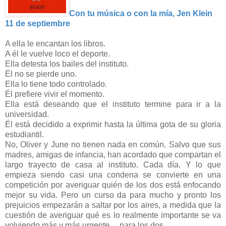
Con tu música o con la mía, Jen Klein
11 de septiembre
A ella le encantan los libros.
A él le vuelve loco el deporte.
Ella detesta los bailes del instituto.
Él no se pierde uno.
Ella lo tiene todo controlado.
Él prefiere vivir el momento.
Ella está deseando que el instituto termine para ir a la
universidad.
Él está decidido a exprimir hasta la última gota de su gloria
estudiantil.
No, Oliver y June no tienen nada en común. Salvo que sus
madres, amigas de infancia, han acordado que compartan el
largo trayecto de casa al instituto. Cada día. Y lo que
empieza siendo casi una condena se convierte en una
competición por averiguar quién de los dos está enfocando
mejor su vida. Pero un curso da para mucho y pronto los
prejuicios empezarán a saltar por los aires, a medida que la
cuestión de averiguar qué es lo realmente importante se va
volviendo más y más urgente… para los dos.