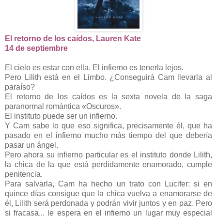
El retorno de los caídos, Lauren Kate
14 de septiembre
El cielo es estar con ella. El infierno es tenerla lejos.
Pero Lilith está en el Limbo. ¿Conseguirá Cam llevarla al
paraíso?
El retorno de los caídos es la sexta novela de la saga
paranormal romántica «Oscuros».
El instituto puede ser un infierno.
Y Cam sabe lo que eso significa, precisamente él, que ha
pasado en el infierno mucho más tiempo del que debería
pasar un ángel.
Pero ahora su infierno particular es el instituto donde Lilith,
la chica de la que está perdidamente enamorado, cumple
penitencia.
Para salvarla, Cam ha hecho un trato con Lucifer: si en
quince días consigue que la chica vuelva a enamorarse de
él, Lilith será perdonada y podrán vivir juntos y en paz. Pero
si fracasa... le espera en el infierno un lugar muy especial