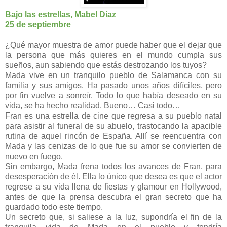
Bajo las estrellas, Mabel Díaz
25 de septiembre
¿Qué mayor muestra de amor puede haber que el dejar que
la persona que más quieres en el mundo cumpla sus
sueños, aun sabiendo que estás destrozando los tuyos?
Mada vive en un tranquilo pueblo de Salamanca con su
familia y sus amigos. Ha pasado unos años difíciles, pero
por fin vuelve a sonreír. Todo lo que había deseado en su
vida, se ha hecho realidad. Bueno… Casi todo…
Fran es una estrella de cine que regresa a su pueblo natal
para asistir al funeral de su abuelo, trastocando la apacible
rutina de aquel rincón de España. Allí se reencuentra con
Mada y las cenizas de lo que fue su amor se convierten de
nuevo en fuego.
Sin embargo, Mada frena todos los avances de Fran, para
desesperación de él. Ella lo único que desea es que el actor
regrese a su vida llena de fiestas y glamour en Hollywood,
antes de que la prensa descubra el gran secreto que ha
guardado todo este tiempo.
Un secreto que, si saliese a la luz, supondría el fin de la