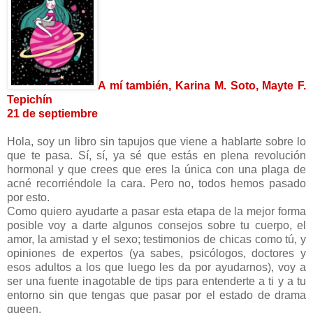
A mí también, Karina M. Soto, Mayte F.
Tepichín
21 de septiembre
Hola, soy un libro sin tapujos que viene a hablarte sobre lo
que te pasa. Sí, sí, ya sé que estás en plena revolución
hormonal y que crees que eres la única con una plaga de
acné recorriéndole la cara. Pero no, todos hemos pasado
por esto.
Como quiero ayudarte a pasar esta etapa de la mejor forma
posible voy a darte algunos consejos sobre tu cuerpo, el
amor, la amistad y el sexo; testimonios de chicas como tú, y
opiniones de expertos (ya sabes, psicólogos, doctores y
esos adultos a los que luego les da por ayudarnos), voy a
ser una fuente inagotable de tips para entenderte a ti y a tu
entorno sin que tengas que pasar por el estado de drama
queen.