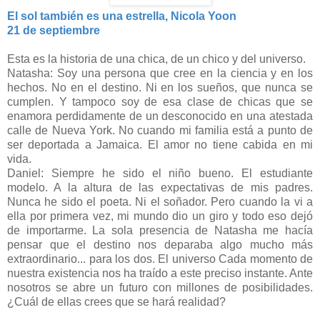
El sol también es una estrella, Nicola Yoon
21 de septiembre
Esta es la historia de una chica, de un chico y del universo.
Natasha: Soy una persona que cree en la ciencia y en los
hechos. No en el destino. Ni en los sueños, que nunca se
cumplen. Y tampoco soy de esa clase de chicas que se
enamora perdidamente de un desconocido en una atestada
calle de Nueva York. No cuando mi familia está a punto de
ser deportada a Jamaica. El amor no tiene cabida en mi
vida.
Daniel: Siempre he sido el niño bueno. El estudiante
modelo. A la altura de las expectativas de mis padres.
Nunca he sido el poeta. Ni el soñador. Pero cuando la vi a
ella por primera vez, mi mundo dio un giro y todo eso dejó
de importarme. La sola presencia de Natasha me hacía
pensar que el destino nos deparaba algo mucho más
extraordinario... para los dos. El universo Cada momento de
nuestra existencia nos ha traído a este preciso instante. Ante
nosotros se abre un futuro con millones de posibilidades.
¿Cuál de ellas crees que se hará realidad?