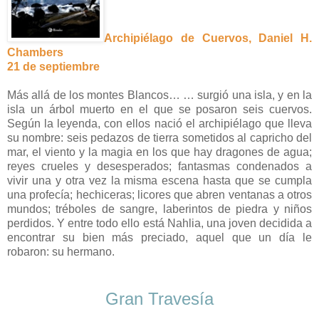
Archipiélago de Cuervos, Daniel H.
Chambers
21 de septiembre
Más allá de los montes Blancos… … surgió una isla, y en la
isla un árbol muerto en el que se posaron seis cuervos.
Según la leyenda, con ellos nació el archipiélago que lleva
su nombre: seis pedazos de tierra sometidos al capricho del
mar, el viento y la magia en los que hay dragones de agua;
reyes crueles y desesperados; fantasmas condenados a
vivir una y otra vez la misma escena hasta que se cumpla
una profecía; hechiceras; licores que abren ventanas a otros
mundos; tréboles de sangre, laberintos de piedra y niños
perdidos. Y entre todo ello está Nahlia, una joven decidida a
encontrar su bien más preciado, aquel que un día le
robaron: su hermano.
Gran Travesía