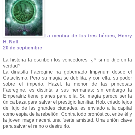
La mentira de los tres héroes, Henry
H. Neff
20 de septiembre
La historia la escriben los vencedores. ¿Y si no dijeron la
verdad?
La dinastía Faeregine ha gobernado Impyrium desde el
Cataclismo. Pero su magia se debilita, y con ella, su poder
sobre el imperio. Hazel, la menor de las princesas
Faeregine, es distinta a sus hermanas; sin embargo la
Emperatriz tiene planes para ella. Su magia parece ser la
única baza para salvar el prestigio familiar. Hob, criado lejos
del lujo de las grandes ciudades, es enviado a la capital
como espía de la rebelión. Contra todo pronóstico, entre él y
la joven maga nacerá una fuerte amistad. Una unión clave
para salvar el reino o destruirlo.