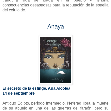
tranquila vida de Mada en el pueblo y tendría
consecuencias desastrosas para la reputación de la estrella
del celuloide.
Anaya
El secreto de la esfinge, Ana Alcolea
14 de septiembre
Antiguo Egipto, período intermedio. Neferad llora la muerte
de su abuelo en una de las guerras del faraón, pero su