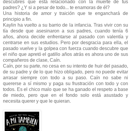
descubres que está relacionado con la muerte de tus
padres? ¿Y si a pesar de todo... te enamoras de él?
Una historia de amor y traición que te enganchará de
principio a fin.
Kaylin ha vuelto a su barrio de la infancia. Tras vivir con su
tía desde que asesinaron a sus padres, cuando tenía 6
años, ahora decide enfrentarse al pasado con valentía y
centrarse en sus estudios. Pero por desgracia para ella, el
pasado vuelve y la golpea con fuerza cuando descubre que
el niño que apretó el gatillo años atrás es ahora uno de sus
compañeros de clase, Caín.
Caín, por su parte, no cesa en su intento de huir del pasado,
de su padre y de lo que hizo obligado, pero no puede evitar
arrasar siempre con todo a su paso. Caín no sabe ni
quererse a sí mismo y paga su frustración con todo y con
todos. Es el chico malo que se ha ganado el respeto a base
de miedo, pero que en el fondo solo está asustado y
necesita querer y que le quieran.