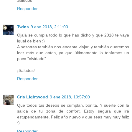
Saludos
Responder
Twins
9 ene 2018, 2:11:00
Ojalá se cumpla todo lo que has dicho y que 2018 te vaya
igual de bien :)
A nosotras también nos encanta viajar, y también queremos
leer más que antes, ya que últimamente lo teníamos un
poco "olvidado".
¡Saludos!
Responder
Cris Lightwood
9 ene 2018, 10:57:00
Que todos tus deseos se cumplan, bonita. Y suerte con la
salida de tu zona de confort. Estoy segura que irá
estupendamente. Feliz año nuevo y que seas muy muy feliz
:)
Responder