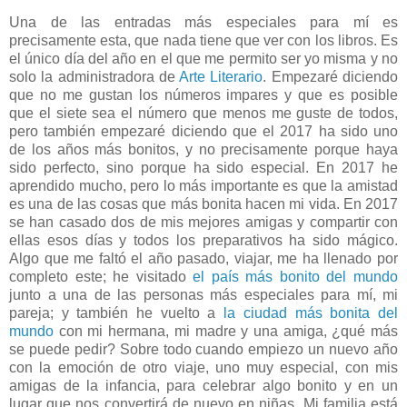
Una de las entradas más especiales para mí es
precisamente esta, que nada tiene que ver con los libros. Es
el único día del año en el que me permito ser yo misma y no
solo la administradora de
Arte Literario
. Empezaré diciendo
que no me gustan los números impares y que es posible
que el siete sea el número que menos me guste de todos,
pero también empezaré diciendo que el 2017 ha sido uno
de los años más bonitos, y no precisamente porque haya
sido perfecto, sino porque ha sido especial. En 2017 he
aprendido mucho, pero lo más importante es que la amistad
es una de las cosas que más bonita hacen mi vida. En 2017
se han casado dos de mis mejores amigas y compartir con
ellas esos días y todos los preparativos ha sido mágico.
Algo que me faltó el año pasado, viajar, me ha llenado por
completo este; he visitado
el país más bonito del mundo
junto a una de las personas más especiales para mí, mi
pareja; y también he vuelto a
la ciudad más bonita del
mundo
con mi hermana, mi madre y una amiga, ¿qué más
se puede pedir? Sobre todo cuando empiezo un nuevo año
con la emoción de otro viaje, uno muy especial, con mis
amigas de la infancia, para celebrar algo bonito y en un
lugar que nos convertirá de nuevo en niñas. Mi familia está