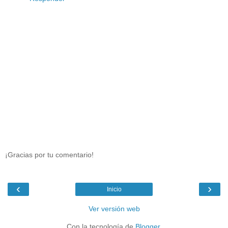
¡Gracias por tu comentario!
‹
›
Inicio
Ver versión web
Con la tecnología de
Blogger
.