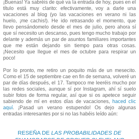
¡Buenas! Ya sabréis de qué va la entrada de hoy, pues en el
título está muy clarito: efectivamente, voy a darle una
vacaciones al blog (yo las vacaciones en verano ni las
huelo, ¡me cachis!). He ido retrasando el momento, que
llevo pensándomelo desde el mes de julio, pero ahora sí
que sí necesito un descanso, pues tengo mucho trabajo por
delante y además un par de asuntos familiares importantes
que me están dejando sin tiempo para otras cosas.
¡Necesito que llegue el mes de octubre para respirar un
poco!
Por lo pronto, me retiro un poquito más de un mesecito.
Como el 15 de septiembre cae en fin de semana, volveré un
par de días después, el 17. Tampoco me leeréis mucho por
las redes sociales, aunque sí por Instagram, ahí sí suelo
subir fotos de forma regular, así que si os apetece seguir
sabiendo de mí en estos días de vacaciones,
haced clic
aquí
. ¡Pasad un verano estupendo! Os dejo algunas
entradas interesantes por si no las habéis leído aún:
RESEÑA DE
LAS PROBABILIDADES DE