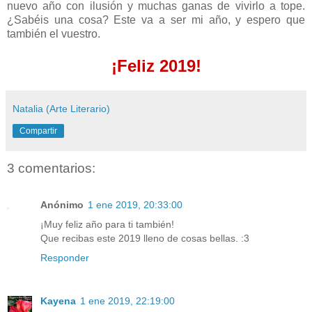
nuevo año con ilusión y muchas ganas de vivirlo a tope.
¿Sabéis una cosa? Este va a ser mi año, y espero que
también el vuestro.
¡Feliz 2019!
Natalia (Arte Literario)
Compartir
3 comentarios:
Anónimo
1 ene 2019, 20:33:00
¡Muy feliz año para ti también!
Que recibas este 2019 lleno de cosas bellas. :3
Responder
Kayena
1 ene 2019, 22:19:00