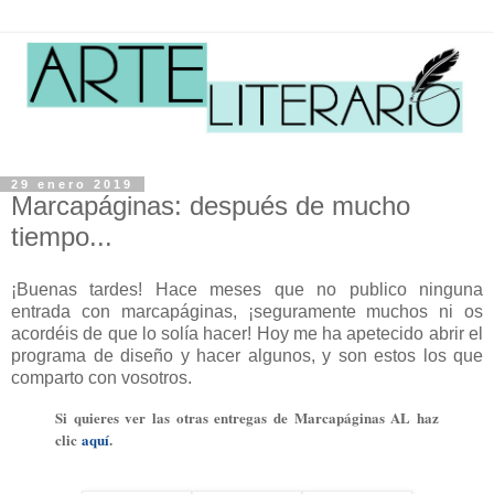
29 enero 2019
Marcapáginas: después de mucho
tiempo...
¡Buenas tardes! Hace meses que no publico ninguna
entrada con marcapáginas, ¡seguramente muchos ni os
acordéis de que lo solía hacer! Hoy me ha apetecido abrir el
programa de diseño y hacer algunos, y son estos los que
comparto con vosotros.
Si quieres ver las otras entregas de Marcapáginas AL haz
clic
aquí
.