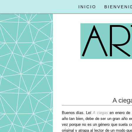
INICIO
BIENVENI
A ciega
Buenos días. Leí
A ciegas
en enero de 2
año tan bien, debe de ser un gran año en
vez porque no es un género que suela cons
original y atrapa al lector de un modo q