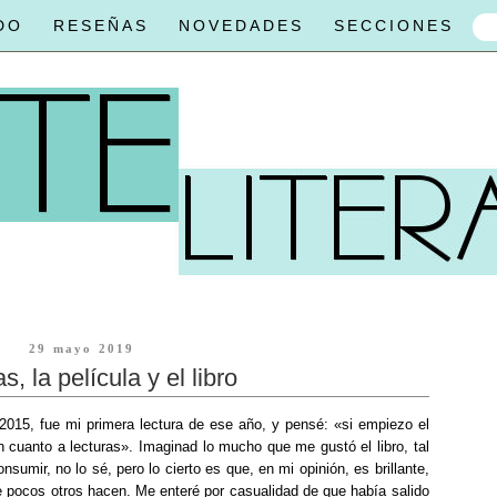
DO
RESEÑAS
NOVEDADES
SECCIONES
29 mayo 2019
s, la película y el libro
015, fue mi primera lectura de ese año, y pensé: «si empiezo el
 cuanto a lecturas». Imaginad lo mucho que me gustó el libro, tal
umir, no lo sé, pero lo cierto es que, en mi opinión, es brillante,
ue pocos otros hacen. Me enteré por casualidad de que había salido