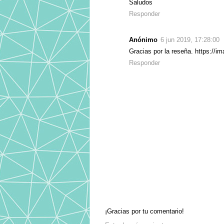
Saludos
Responder
Anónimo
6 jun 2019, 17:28:00
Gracias por la reseña. https://i
Responder
¡Gracias por tu comentario!