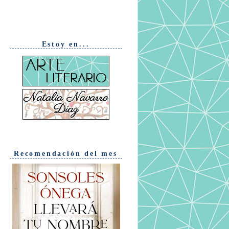
Estoy en...
Recomendación del mes