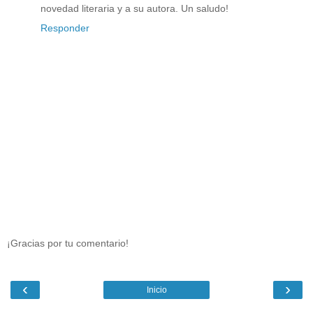
novedad literaria y a su autora. Un saludo!
Responder
¡Gracias por tu comentario!
‹
›
Inicio