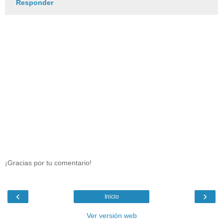
Responder
¡Gracias por tu comentario!
‹
›
Inicio
Ver versión web