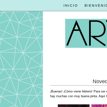
INICIO
BIENVENI
Noved
¡Buenas! ¡Cómo viene febrero! Para ser 
hay muchas con muy buena pinta. Aquí l