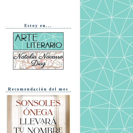
Estoy en...
Recomendación del mes