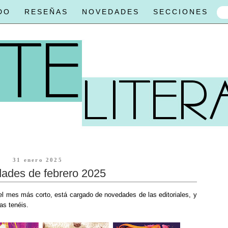
DO
RESEÑAS
NOVEDADES
SECCIONES
31 enero 2025
ades de febrero 2025
el mes más corto, está cargado de novedades de las editoriales, y
as tenéis.