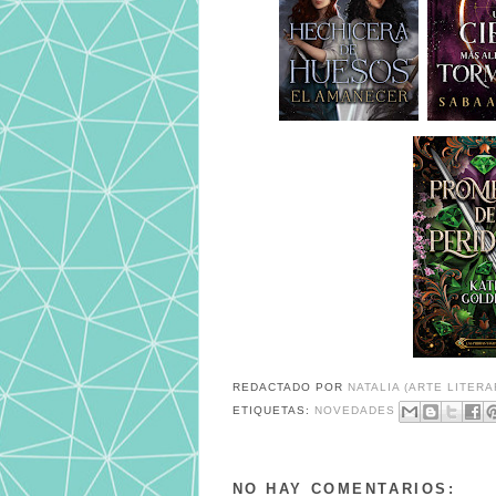
REDACTADO POR
NATALIA (ARTE LITERA
ETIQUETAS:
NOVEDADES
NO HAY COMENTARIOS: