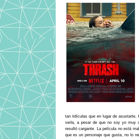
tan ridículas que en lugar de asustarte, 
verla, a pesar de que no soy yo muy d
resultó cargante. La película no está m
que es un personaje que gusta, no lo n