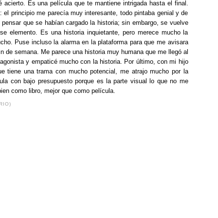
acierto. Es una película que te mantiene intrigada hasta el final.
: el principio me parecía muy interesante, todo pintaba genial y de
pensar que se habían cargado la historia; sin embargo, se vuelve
ese elemento. Es una historia inquietante, pero merece mucho la
ho. Puse incluso la alarma en la plataforma para que me avisara
fin de semana. Me parece una historia muy humana que me llegó al
agonista y empaticé mucho con la historia. Por último, con mi hijo
e tiene una trama con mucho potencial, me atrajo mucho por la
cula con bajo presupuesto porque es la parte visual lo que no me
ien como libro, mejor que como película.
RIO)