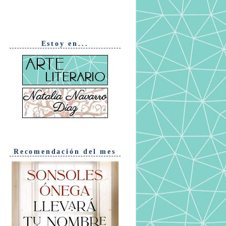
Estoy en...
Recomendación del mes