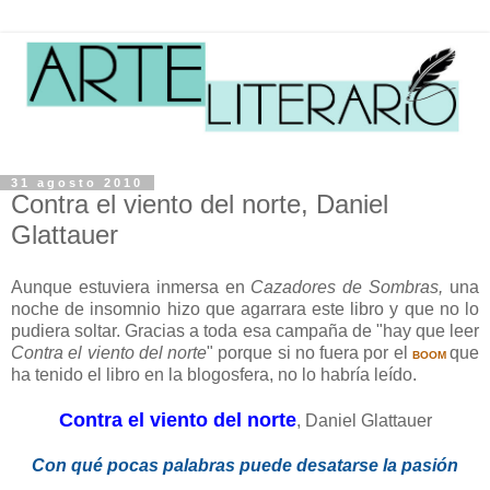
31 agosto 2010
Contra el viento del norte, Daniel
Glattauer
Aunque estuviera inmersa en
Cazadores de Sombras,
una
noche de insomnio hizo que agarrara este libro y que no lo
pudiera soltar. Gracias a toda esa campaña de "hay que leer
Contra el viento del norte
" porque si no fuera por el
que
BOOM
ha tenido el libro en la blogosfera, no lo habría leído.
Contra el viento del norte
, Daniel Glattauer
Con qué pocas palabras puede desatarse la pasión