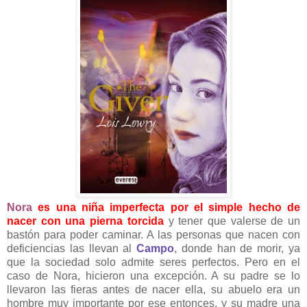
Nora
es una niña imperfecta por el simple hecho de
nacer con una pierna torcida
y tener que valerse de un
bastón para poder caminar. A las personas que nacen con
deficiencias las llevan al
Campo
, donde han de morir, ya
que la sociedad solo admite seres perfectos. Pero en el
caso de Nora, hicieron una excepción. A su padre se lo
llevaron las fieras antes de nacer ella, su abuelo era un
hombre muy importante por ese entonces, y su madre una