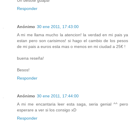
Un besote guapa!
Responder
Anónimo
30 ene 2011, 17:43:00
A mi me llama mucho la atencion! la verdad en mi pais ya
estan pero son carisimos! si hago el cambio de los pesos
de mi pais a euros esta mas o menos en mi ciudad a 25€ !
buena reseña!
Besos!
Responder
Anónimo
30 ene 2011, 17:44:00
A mi me encantaria leer esta saga, seria genial ^^ pero
esperare a ver si los consigo xD
Responder