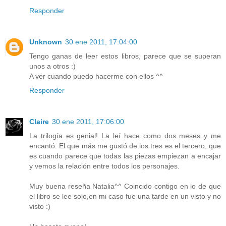
Responder
Unknown
30 ene 2011, 17:04:00
Tengo ganas de leer estos libros, parece que se superan
unos a otros :)
A ver cuando puedo hacerme con ellos ^^
Responder
Claire
30 ene 2011, 17:06:00
La trilogía es genial! La leí hace como dos meses y me
encantó. El que más me gustó de los tres es el tercero, que
es cuando parece que todas las piezas empiezan a encajar
y vemos la relación entre todos los personajes.
Muy buena reseña Natalia^^ Coincido contigo en lo de que
el libro se lee solo,en mi caso fue una tarde en un visto y no
visto :)