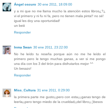
Ángel oscuro
30 ene 2011, 18:09:00
y a mi que no me llama mucho la atención estos libros¿?¿
vi el primero y ni fu ni fa, pero no tienen mala pinta!! no sé!
igual les doy una oportunidad!
un beiii
Responder
Inma Swan
30 ene 2011, 23:22:00
No he leído tu reseña porque aún no me he leído el
primero pero le tengo muchas ganas, a ver si me pongo
una día con los 3 del tirón para disfrutarlos mejor ^^
Un besazo!
Responder
Miss_Cultura
31 ene 2011, 0:29:00
la primera parte me gusto¡¡pero con esta¡¡¡ganas tengo de
leerla¡¡pero tengo miedo de la crueldad¡¡del libro¡¡;)besos