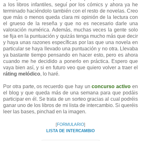
a los libros infantiles, seguí por los cómics y ahora ya he
terminado haciéndolo también con el resto de novelas. Creo
que más o menos queda clara mi opinión de la lectura con
el grueso de la reseña y que no es necesario darle una
valoración numérica. Además, muchas veces la gente solo
se fija en la puntuación y quizás tenga mucho más que decir
y haya unas razones específicas por las que una novela en
particular se haya llevado una puntuación y no otra. Llevaba
ya bastante tiempo pensando en hacer esto, pero es ahora
cuando me he decidido a ponerlo en práctica. Espero que
vaya bien así, y si en futuro veo que quiero volver a traer el
ráting melódico
, lo haré.
Por otra parte, os recuerdo que hay un
concurso activo
en
el blog y que queda más de una semana para que podáis
participar en él. Se trata de un sorteo gracias al cual podréis
ganar uno de los libros de mi lista de intercambio. Si queréis
leer las bases, pinchad en la imagen.
[
FORMULARIO
]
LISTA DE INTERCAMBIO