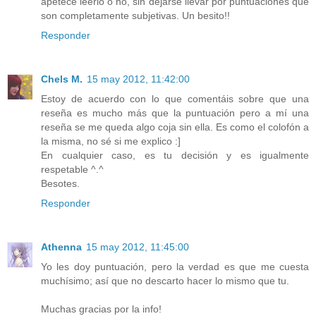
apetece leerlo o no, sin dejarse llevar por puntuaciones que
son completamente subjetivas. Un besito!!
Responder
Chels M.
15 may 2012, 11:42:00
Estoy de acuerdo con lo que comentáis sobre que una
reseña es mucho más que la puntuación pero a mí una
reseña se me queda algo coja sin ella. Es como el colofón a
la misma, no sé si me explico :]
En cualquier caso, es tu decisión y es igualmente
respetable ^.^
Besotes.
Responder
Athenna
15 may 2012, 11:45:00
Yo les doy puntuación, pero la verdad es que me cuesta
muchísimo; así que no descarto hacer lo mismo que tu.
Muchas gracias por la info!