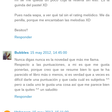
mí se me queda un poco coja la reseña sin eso. Es la
guinda del pastel XD
Pues nada wapa, a ver qué tal sin el rating melódico. Me da
penilla, porque me encantaban las melodías XD
Besitos!!
Responder
Bubbles
15 may 2012, 14:45:00
Nunca digas nunca es la novedad que más me llama.
Respecto a las puntuaciones, a mi es que me gusta
ponerlas, porque creo que se resume bien lo que te ha
parecido el libro más o menos, si es verdad que a veces es
difícil darle una puntuación y que cada cuál es subjetiva ^^
pero a cada uno le gusta una cosa así que me parece bien
que la quites ^^ un saludito
Responder