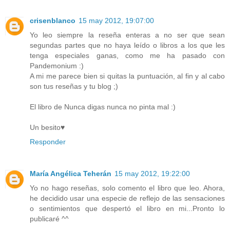
crisenblanco
15 may 2012, 19:07:00
Yo leo siempre la reseña enteras a no ser que sean
segundas partes que no haya leído o libros a los que les
tenga especiales ganas, como me ha pasado con
Pandemonium :)
A mi me parece bien si quitas la puntuación, al fin y al cabo
son tus reseñas y tu blog ;)
El libro de Nunca digas nunca no pinta mal :)
Un besito♥
Responder
María Angélica Teherán
15 may 2012, 19:22:00
Yo no hago reseñas, solo comento el libro que leo. Ahora,
he decidido usar una especie de reflejo de las sensaciones
o sentimientos que despertó el libro en mi...Pronto lo
publicaré ^^