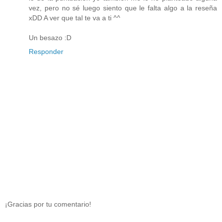
vez, pero no sé luego siento que le falta algo a la reseña
xDD A ver que tal te va a ti ^^
Un besazo :D
Responder
¡Gracias por tu comentario!