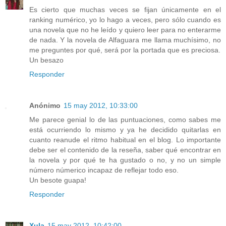
Es cierto que muchas veces se fijan únicamente en el
ranking numérico, yo lo hago a veces, pero sólo cuando es
una novela que no he leído y quiero leer para no enterarme
de nada. Y la novela de Alfaguara me llama muchísimo, no
me preguntes por qué, será por la portada que es preciosa.
Un besazo
Responder
Anónimo
15 may 2012, 10:33:00
Me parece genial lo de las puntuaciones, como sabes me
está ocurriendo lo mismo y ya he decidido quitarlas en
cuanto reanude el ritmo habitual en el blog. Lo importante
debe ser el contenido de la reseña, saber qué encontrar en
la novela y por qué te ha gustado o no, y no un simple
número númerico incapaz de reflejar todo eso.
Un besote guapa!
Responder
Xula
15 may 2012, 10:42:00