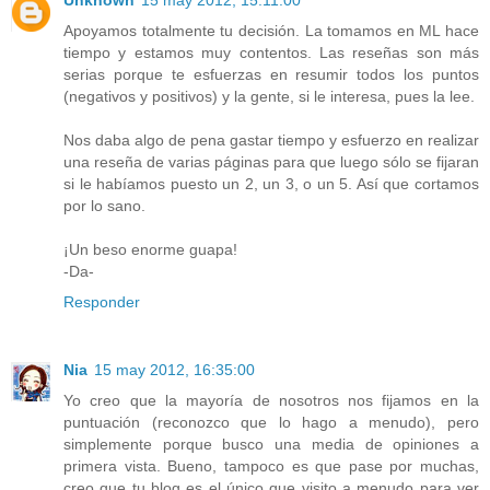
Unknown
15 may 2012, 15:11:00
Apoyamos totalmente tu decisión. La tomamos en ML hace
tiempo y estamos muy contentos. Las reseñas son más
serias porque te esfuerzas en resumir todos los puntos
(negativos y positivos) y la gente, si le interesa, pues la lee.
Nos daba algo de pena gastar tiempo y esfuerzo en realizar
una reseña de varias páginas para que luego sólo se fijaran
si le habíamos puesto un 2, un 3, o un 5. Así que cortamos
por lo sano.
¡Un beso enorme guapa!
-Da-
Responder
Nia
15 may 2012, 16:35:00
Yo creo que la mayoría de nosotros nos fijamos en la
puntuación (reconozco que lo hago a menudo), pero
simplemente porque busco una media de opiniones a
primera vista. Bueno, tampoco es que pase por muchas,
creo que tu blog es el único que visito a menudo para ver