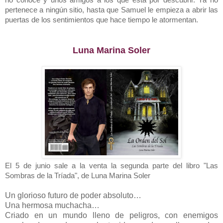
no conoce y unos amigos a los que está por descubrir. Ya no
pertenece a ningún sitio, hasta que Samuel le empieza a abrir las
puertas de los sentimientos que hace tiempo le atormentan.
Luna Marina Soler
El 5 de junio sale a la venta la segunda parte del libro "Las
Sombras de la Tríada", de Luna Marina Soler
Un glorioso futuro de poder absoluto…
Una hermosa muchacha…
Criado en un mundo lleno de peligros, con enemigos