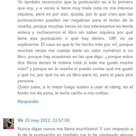
Yo también reconozco que la puntuación es a lo primero
que voy, y a veces si tiene muy mala nota no me intereso
siquiera, pero es por eso, quizás, por lo que creo que las
puntuaciones pueden ser negativas para el lector de la
reseña, porque muchas veces no nos interesamos en leerla
entera y rechacemos el libro sin saber siquiera por qué
tiene esa puntuación o qué hay dentro. Ufff, no se
explicarme. El caso es que lo he hecho más por mí, porque
muchas veces me cuesta darle un valor numérico a un
libro, porque hay ocasiones en las que digo: ¿porque estos
dos libros tienen la misma nota si este me gustó mucho
más? y porque en la reseña sí puedo contar qué me gustó
y qué no, por qué no es un libro para mí, pero sí para otra
persona...
Quién sabe, a lo mejor luego vuelvo a usar el ráting, en el
fondo me da pena, le tenía cariño a mis notitas...
Responder
Vir
15 may 2012, 22:57:00
Nunca digas nunca me llama muchísimo! Y con respecto a
lo de la puntuación yo también me lo he planteado alguna