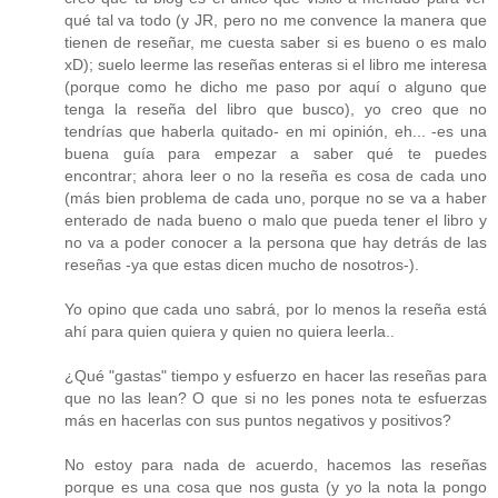
qué tal va todo (y JR, pero no me convence la manera que
tienen de reseñar, me cuesta saber si es bueno o es malo
xD); suelo leerme las reseñas enteras si el libro me interesa
(porque como he dicho me paso por aquí o alguno que
tenga la reseña del libro que busco), yo creo que no
tendrías que haberla quitado- en mi opinión, eh... -es una
buena guía para empezar a saber qué te puedes
encontrar; ahora leer o no la reseña es cosa de cada uno
(más bien problema de cada uno, porque no se va a haber
enterado de nada bueno o malo que pueda tener el libro y
no va a poder conocer a la persona que hay detrás de las
reseñas -ya que estas dicen mucho de nosotros-).
Yo opino que cada uno sabrá, por lo menos la reseña está
ahí para quien quiera y quien no quiera leerla..
¿Qué "gastas" tiempo y esfuerzo en hacer las reseñas para
que no las lean? O que si no les pones nota te esfuerzas
más en hacerlas con sus puntos negativos y positivos?
No estoy para nada de acuerdo, hacemos las reseñas
porque es una cosa que nos gusta (y yo la nota la pongo