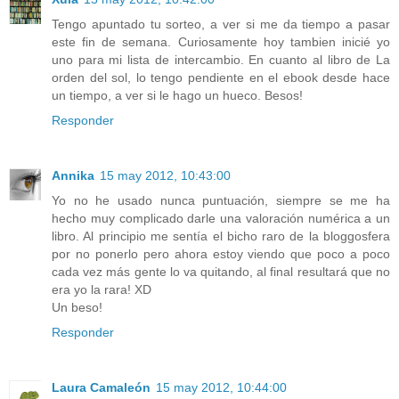
Tengo apuntado tu sorteo, a ver si me da tiempo a pasar
este fin de semana. Curiosamente hoy tambien inicié yo
uno para mi lista de intercambio. En cuanto al libro de La
orden del sol, lo tengo pendiente en el ebook desde hace
un tiempo, a ver si le hago un hueco. Besos!
Responder
Annika
15 may 2012, 10:43:00
Yo no he usado nunca puntuación, siempre se me ha
hecho muy complicado darle una valoración numérica a un
libro. Al principio me sentía el bicho raro de la bloggosfera
por no ponerlo pero ahora estoy viendo que poco a poco
cada vez más gente lo va quitando, al final resultará que no
era yo la rara! XD
Un beso!
Responder
Laura Camaleón
15 may 2012, 10:44:00