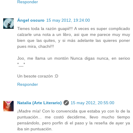
Responder
Ángel oscuro
15 may 2012, 19:24:00
Tienes toda la razón guapii!!! A veces es super complicado
calzarle una nota a un libro, asi que me parece muy muy
bien que las quites, y si más adelante las quieres poner
pues mira, chachi!!!
Joo, me llama un montón Nunca digas nunca, en serioo
*__*
Un besote corazón :D
Responder
Natalia (Arte Literario)
15 may 2012, 20:55:00
¡Madre mía! Con lo convencida que estaba yo con lo de la
puntuación... me costó decidirme, llevo mucho tiempo
pensándolo, pero porfin di el paso y la reseña de ayer ya
iba sin puntuación.