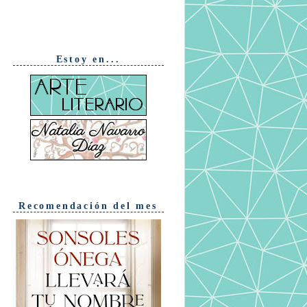
Estoy en...
Recomendación del mes