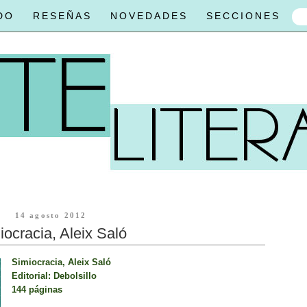
DO
RESEÑAS
NOVEDADES
SECCIONES
14 agosto 2012
iocracia, Aleix Saló
Simiocracia, Aleix Saló
Editorial: Debolsillo
144 páginas