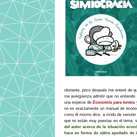
obstante, poco después me enteré de q
me avergüenza admitir que no entiendo
una especie de
Economía para tontos
y
no es exactamente un manual de econo
como él mismo dice, a modo de
versión
que no están muy puestas en el tema, s
del autor acerca de la situación econ
hace en forma de sátira ayudado de i