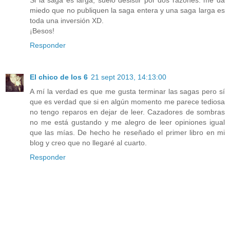
Si la saga es larga, suelo desistir por dos razones: me da
miedo que no publiquen la saga entera y una saga larga es
toda una inversión XD.
¡Besos!
Responder
El chico de los 6
21 sept 2013, 14:13:00
A mí la verdad es que me gusta terminar las sagas pero sí
que es verdad que si en algún momento me parece tediosa
no tengo reparos en dejar de leer. Cazadores de sombras
no me está gustando y me alegro de leer opiniones igual
que las mías. De hecho he reseñado el primer libro en mi
blog y creo que no llegaré al cuarto.
Responder