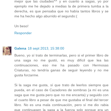
mejor que las ciudades^^ y en cuanto a sagas, yo por
ejemplo me he dejado a medias la de primera tumba a la
derecha, es que pensaba que no había tantos libros y se
me ha hecho algo aburrido el segundo:(
Un beso!
Responder
Galena
18 sept 2013, 15:38:00
Bueno, yo sí trato de terminarlas, pero si el primer libro de
una saga no me gustó, es muy difícil que lea las
continuaciones, eso me ha pasado con Hermosas
Criaturas, no tendría ganas de seguir leyendo y no me
gusta forzarme.
Si la saga me gusta, sí que trato de leerlos siempre que
pueda, en el caso de Cazadores de sombras (a mí es una
saga que me gusta pero que no me encanta) y seguido con
el cuarto libro a pesar de que me gustaba el final del tercer
libro. No es una mala continuación, pero sí me dio rabia
que continuasen la saga a la fuerza solo porque era un