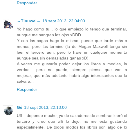
Responder
→Tinuwel←
18 sept 2013, 22:04:00
Yo hago como tu... lo que empiezo lo tengo que terminar,
aunque me sangren los ojos xDDD
Y con las sagas hago lo mismo, puede que tarde más o
menos, pero las termino (la de Megan Maxwell tengo sin
leer el tercero aun, pero lo haré en cualquier momento
aunque sea sin demasiadas ganas xD).
A veces me gustaría poder dejar los libros a medias, la
verdad... pero no puedo, siempre pienso que van a
mejorar, que más adelante habrá algo interesantes que lo
salvará...
Responder
Gé
18 sept 2013, 22:13:00
Uff... depende mucho, yo de cazadores de sombras leeré el
tercero y creo que allí lo dejo, no me esta gustando
especialmente. De todos modos los libros son algo de lo