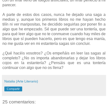
con un final lleno de fuegos artificiales, un final perfecto a mi
parecer.
A parte de estos dos casos, nunca he dejado una saga a
medias y, aunque los primeros libros no me hayan hecho
tilín ni ver maripositas, he decidido seguirlas por poner fin a
algo que he empezado. Sé que puede ser una tontería, que
para qué leer algo que no te conmueve cuando hay miles de
libros que sí pueden hacerlo, pero es que tengo esa manía,
no me gusta ver en mi estantería sagas sin concluir.
¿Qué hacéis vosotros? ¿Os empeñáis en leer las sagas al
completo? ¿No os importa abandonarlas y dejar los libros
cojos en la estantería? ¿Pensáis que es una tontería
continuar con algo que no os llena?
Natalia (Arte Literario)
Compartir
25 comentarios: