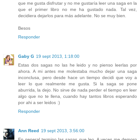
que me gusta disfrutar y no me gustaría leer una saga en la
que el primer libro no me ha gustado nada. Tal vez,
decidiera dejarlos para más adelante. No se muy bien.
Besos
Responder
Gaby G
19 sept 2013, 1:18:00
Estas dos sagas no las he leido y no pienso leerlas por
ahora. A mi antes me molestaba mucho dejar una saga
inconclusa, pero desde hace un tiempo decidi que voy a
leer lo que realmente me gusta. Si la saga se pone
aburrida, la dejo. No sirve de nada perder el tiempo en leer
algo que no te llena, cuando hay tantos libros esperando
por ahi a ser leidos :)
Responder
Ann Reed
19 sept 2013, 3:56:00
En general termino las sagas que leo. A veces me demoro