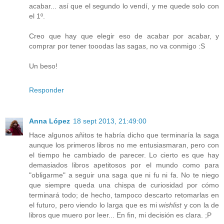
acabar... así que el segundo lo vendí, y me quede solo con
el 1º.
Creo que hay que elegir eso de acabar por acabar, y
comprar por tener tooodas las sagas, no va conmigo :S
Un beso!
Responder
Anna López
18 sept 2013, 21:49:00
Hace algunos añitos te habría dicho que terminaría la saga
aunque los primeros libros no me entusiasmaran, pero con
el tiempo he cambiado de parecer. Lo cierto es que hay
demasiados libros apetitosos por el mundo como para
"obligarme" a seguir una saga que ni fu ni fa. No te niego
que siempre queda una chispa de curiosidad por cómo
terminará todo; de hecho, tampoco descarto retomarlas en
el futuro, pero viendo lo larga que es mi
wishlist
y con la de
libros que muero por leer... En fin, mi decisión es clara. ;P