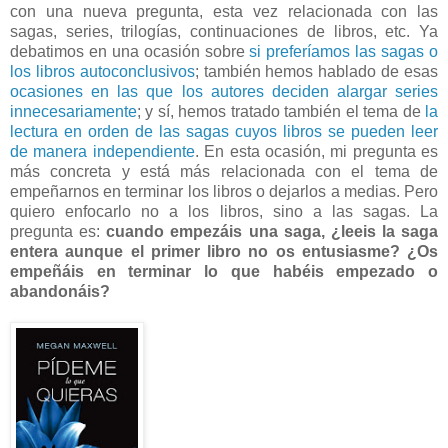
con una nueva pregunta, esta vez relacionada con las
sagas, series, trilogías, continuaciones de libros, etc. Ya
debatimos en una ocasión sobre
si preferíamos las sagas o
los libros autoconclusivos
; también hemos hablado de esas
ocasiones en las que los autores deciden alargar series
innecesariamente
; y sí, hemos tratado también el tema de
la
lectura en orden de las sagas cuyos libros se pueden leer
de manera independiente
. En esta ocasión, mi pregunta es
más concreta y está más relacionada con el tema de
empeñarnos en terminar los libros o dejarlos a medias. Pero
quiero enfocarlo no a los libros, sino a las sagas. La
pregunta es:
cuando empezáis una saga, ¿leeis la saga
entera aunque el primer libro no os entusiasme? ¿Os
empeñáis en terminar lo que habéis empezado o
abandonáis?