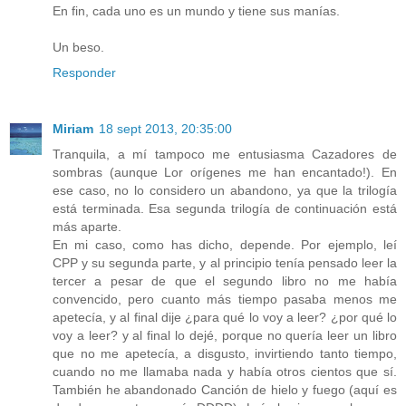
En fin, cada uno es un mundo y tiene sus manías.
Un beso.
Responder
Miriam
18 sept 2013, 20:35:00
Tranquila, a mí tampoco me entusiasma Cazadores de
sombras (aunque Lor orígenes me han encantado!). En
ese caso, no lo considero un abandono, ya que la trilogía
está terminada. Esa segunda trilogía de continuación está
más aparte.
En mi caso, como has dicho, depende. Por ejemplo, leí
CPP y su segunda parte, y al principio tenía pensado leer la
tercer a pesar de que el segundo libro no me había
convencido, pero cuanto más tiempo pasaba menos me
apetecía, y al final dije ¿para qué lo voy a leer? ¿por qué lo
voy a leer? y al final lo dejé, porque no quería leer un libro
que no me apetecía, a disgusto, invirtiendo tanto tiempo,
cuando no me llamaba nada y había otros cientos que sí.
También he abandonado Canción de hielo y fuego (aquí es