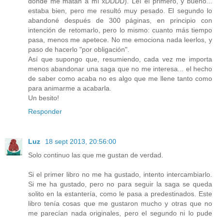
donde me matan a mí xDDDD). Leí el primero, y bueno...
estaba bien, pero me resultó muy pesado. El segundo lo
abandoné después de 300 páginas, en principio con
intención de retomarlo, pero lo mismo: cuanto más tiempo
pasa, menos me apetece. No me emociona nada leerlos, y
paso de hacerlo "por obligación".
Así que supongo que, resumiendo, cada vez me importa
menos abandonar una saga que no me interesa... el hecho
de saber como acaba no es algo que me llene tanto como
para animarme a acabarla.
Un besito!
Responder
Luz
18 sept 2013, 20:56:00
Solo continuo las que me gustan de verdad.
Si el primer libro no me ha gustado, intento intercambiarlo.
Si me ha gustado, pero no para seguir la saga se queda
solito en la estantería, como le pasa a predestinados. Este
libro tenía cosas que me gustaron mucho y otras que no
me parecían nada originales, pero el segundo ni lo pude