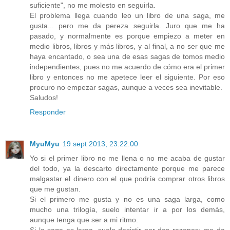
suficiente", no me molesto en seguirla.
El problema llega cuando leo un libro de una saga, me
gusta... pero me da pereza seguirla. Juro que me ha
pasado, y normalmente es porque empiezo a meter en
medio libros, libros y más libros, y al final, a no ser que me
haya encantado, o sea una de esas sagas de tomos medio
independientes, pues no me acuerdo de cómo era el primer
libro y entonces no me apetece leer el siguiente. Por eso
procuro no empezar sagas, aunque a veces sea inevitable.
Saludos!
Responder
MyuMyu
19 sept 2013, 23:22:00
Yo si el primer libro no me llena o no me acaba de gustar
del todo, ya la descarto directamente porque me parece
malgastar el dinero con el que podría comprar otros libros
que me gustan.
Si el primero me gusta y no es una saga larga, como
mucho una trilogía, suelo intentar ir a por los demás,
aunque tenga que ser a mi ritmo.