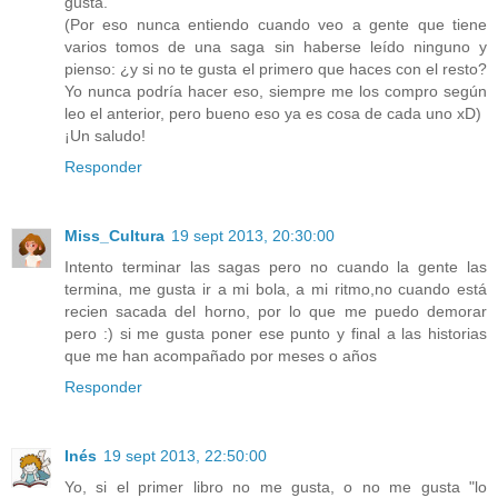
gusta.
(Por eso nunca entiendo cuando veo a gente que tiene
varios tomos de una saga sin haberse leído ninguno y
pienso: ¿y si no te gusta el primero que haces con el resto?
Yo nunca podría hacer eso, siempre me los compro según
leo el anterior, pero bueno eso ya es cosa de cada uno xD)
¡Un saludo!
Responder
Miss_Cultura
19 sept 2013, 20:30:00
Intento terminar las sagas pero no cuando la gente las
termina, me gusta ir a mi bola, a mi ritmo,no cuando está
recien sacada del horno, por lo que me puedo demorar
pero :) si me gusta poner ese punto y final a las historias
que me han acompañado por meses o años
Responder
Inés
19 sept 2013, 22:50:00
Yo, si el primer libro no me gusta, o no me gusta "lo