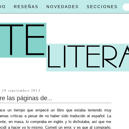
DO
RESEÑAS
NOVEDADES
SECCIONES
19 septiembre 2013
re las páginas de...
ace un tiempo que empecé un libro que estaba teniendo muy
uenas críticas a pesar de no haber sido traducido al español. La
ente, en masa, lo compraba en inglés y lo disfrutaba, así que me
ecidí a hacer yo lo mismo. Cometí un error, y es que al comprarlo,