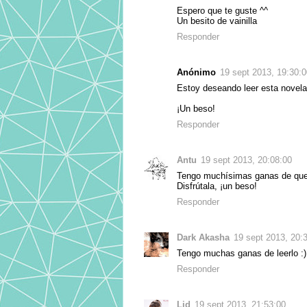
Espero que te guste ^^
Un besito de vainilla
Responder
Anónimo
19 sept 2013, 19:30:0
Estoy deseando leer esta novela
¡Un beso!
Responder
Antu
19 sept 2013, 20:08:00
Tengo muchísimas ganas de que 
Disfrútala, ¡un beso!
Responder
Dark Akasha
19 sept 2013, 20:
Tengo muchas ganas de leerlo :)
Responder
Lid
19 sept 2013, 21:53:00