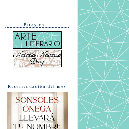
Estoy en...
Recomendación del mes