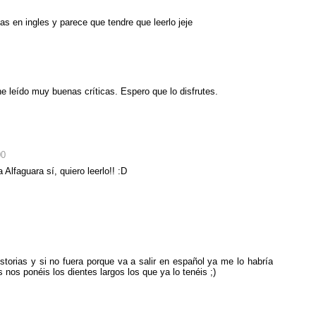
as en ingles y parece que tendre que leerlo jeje
 leído muy buenas críticas. Espero que lo disfrutes.
00
Alfaguara sí, quiero leerlo!! :D
storias y si no fuera porque va a salir en español ya me lo habría
nos ponéis los dientes largos los que ya lo tenéis ;)