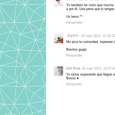
Yo también he visto que mucha g
a por él. Una pena que lo tengas
Un beso ^^
Responder
.:PaTrY:.
20 sept 2013, 12:25:0
Me pica la curiosidad, esperare 
Besitos guapi
Responder
Girl Pink
20 sept 2013, 16:07:0
Yo estoy esperando que llegue a
Besos ♥
Responder