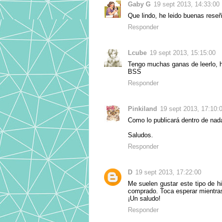
Gaby G
19 sept 2013, 14:33:00
Que lindo, he leido buenas reseñ
Responder
Lcube
19 sept 2013, 15:15:00
Tengo muchas ganas de leerlo, he
BSS
Responder
Pinkiland
19 sept 2013, 17:10:
Como lo publicará dentro de nada 
Saludos.
Responder
D
19 sept 2013, 17:22:00
Me suelen gustar este tipo de hi
comprado. Toca esperar mientras 
¡Un saludo!
Responder