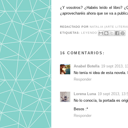
¿Y vosotros? ¿Habéis leído el libro? ¿
¿aprovecharéis ahora que se va a publi
REDACTADO POR
NATALIA (ARTE LITERA
ETIQUETAS:
LEYENDO
16 COMENTARIOS:
Anabel Botella
19 sept 2013, 1
No tenía ni idea de esta novela. 
Responder
Lorena Luna
19 sept 2013, 13:
No lo conocía, la portada es orig
Besos :*
Responder