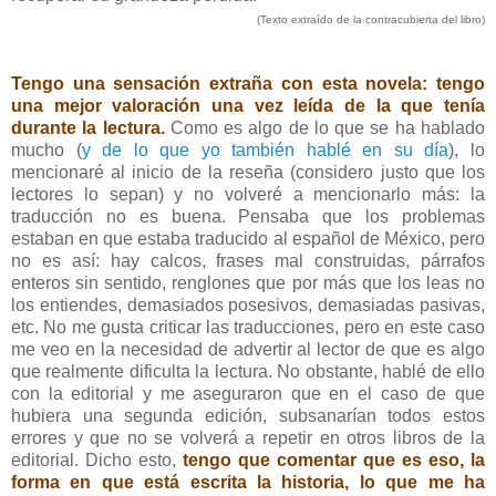
(Texto extraído de la contracubierta del libro)
Tengo una sensación extraña con esta novela: tengo
una mejor valoración una vez leída de la que tenía
durante la lectura.
Como es algo de lo que se ha hablado
mucho (
y de lo que yo también hablé en su día
), lo
mencionaré al inicio de la reseña (considero justo que los
lectores lo sepan) y no volveré a mencionarlo más: la
traducción no es buena. Pensaba que los problemas
estaban en que estaba traducido al español de México, pero
no es así: hay calcos, frases mal construidas, párrafos
enteros sin sentido, renglones que por más que los leas no
los entiendes, demasiados posesivos, demasiadas pasivas,
etc. No me gusta criticar las traducciones, pero en este caso
me veo en la necesidad de advertir al lector de que es algo
que realmente dificulta la lectura. No obstante, hablé de ello
con la editorial y me aseguraron que en el caso de que
hubiera una segunda edición, subsanarían todos estos
errores y que no se volverá a repetir en otros libros de la
editorial. Dicho esto,
tengo que comentar que es eso, la
forma en que está escrita la historia, lo que me ha