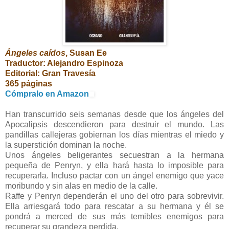
Ángeles caídos
, Susan Ee
Traductor: Alejandro Espinoza
Editorial: Gran Travesía
365 páginas
Cómpralo en Amazon
Han transcurrido seis semanas desde que los ángeles del
Apocalipsis descendieron para destruir el mundo. Las
pandillas callejeras gobiernan los días mientras el miedo y
la superstición dominan la noche.
Unos ángeles beligerantes secuestran a la hermana
pequeña de Penryn, y ella hará hasta lo imposible para
recuperarla. Incluso pactar con un ángel enemigo que yace
moribundo y sin alas en medio de la calle.
Raffe y Penryn dependerán el uno del otro para sobrevivir.
Ella arriesgará todo para rescatar a su hermana y él se
pondrá a merced de sus más temibles enemigos para
recuperar su grandeza perdida.