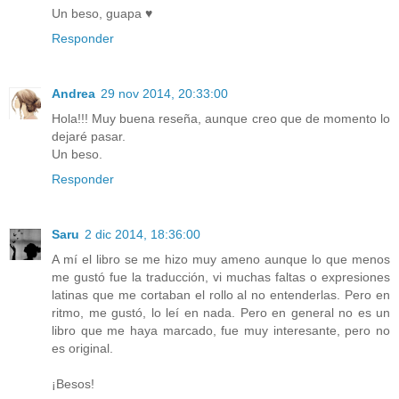
Un beso, guapa ♥
Responder
Andrea
29 nov 2014, 20:33:00
Hola!!! Muy buena reseña, aunque creo que de momento lo
dejaré pasar.
Un beso.
Responder
Saru
2 dic 2014, 18:36:00
A mí el libro se me hizo muy ameno aunque lo que menos
me gustó fue la traducción, vi muchas faltas o expresiones
latinas que me cortaban el rollo al no entenderlas. Pero en
ritmo, me gustó, lo leí en nada. Pero en general no es un
libro que me haya marcado, fue muy interesante, pero no
es original.
¡Besos!