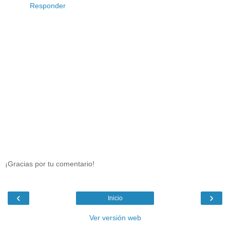
Responder
¡Gracias por tu comentario!
‹
›
Inicio
Ver versión web