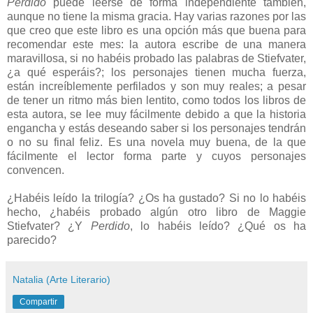
Perdido
puede leerse de forma independiente también,
aunque no tiene la misma gracia. Hay varias razones por las
que creo que este libro es una opción más que buena para
recomendar este mes: la autora escribe de una manera
maravillosa, si no habéis probado las palabras de Stiefvater,
¿a qué esperáis?; los personajes tienen mucha fuerza,
están increíblemente perfilados y son muy reales; a pesar
de tener un ritmo más bien lentito, como todos los libros de
esta autora, se lee muy fácilmente debido a que la historia
engancha y estás deseando saber si los personajes tendrán
o no su final feliz. Es una novela muy buena, de la que
fácilmente el lector forma parte y cuyos personajes
convencen.
¿Habéis leído la trilogía? ¿Os ha gustado? Si no lo habéis
hecho, ¿habéis probado algún otro libro de Maggie
Stiefvater? ¿Y
Perdido
, lo habéis leído? ¿Qué os ha
parecido?
Natalia (Arte Literario)
Compartir