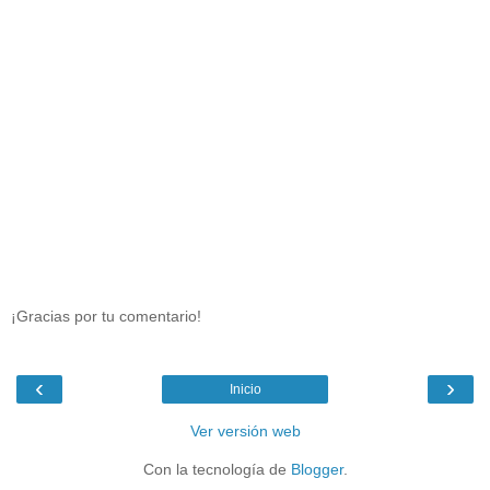
¡Gracias por tu comentario!
‹
›
Inicio
Ver versión web
Con la tecnología de
Blogger
.