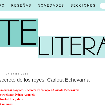
DO
RESEÑAS
NOVEDADES
SECCIONES
07 enero 2015
secreto de los reyes, Carlota Echevarría
, Carlota Echevarría
incesas al ataque: El secreto de los reyes
ustraciones: Núria Aparicio
itorial: La galera
4 páginas