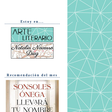
Estoy en...
Recomendación del mes