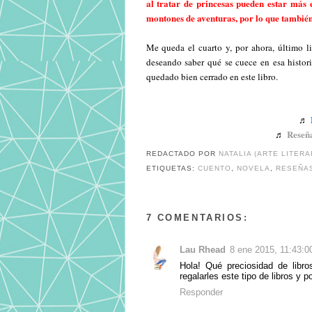
al tratar de princesas pueden estar más 
montones de aventuras, por lo que también
Me queda el cuarto y, por ahora, último li
deseando saber qué se cuece en esa histor
quedado bien cerrado en este libro.
♬
♬
Reseñ
REDACTADO POR
NATALIA (ARTE LITERA
ETIQUETAS:
CUENTO
,
NOVELA
,
RESEÑA
7 COMENTARIOS:
Lau Rhead
8 ene 2015, 11:43:0
Hola! Qué preciosidad de lib
regalarles este tipo de libros y p
Responder