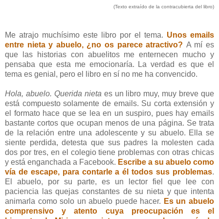
(Texto extraído de la contracubierta del libro)
Me atrajo muchísimo este libro por el tema.
Unos emails
entre nieta y abuelo, ¿no os parece atractivo?
A mí es
que las historias con abuelitos me enternecen mucho y
pensaba que esta me emocionaría. La verdad es que el
tema es genial, pero el libro en sí no me ha convencido.
Hola, abuelo. Querida nieta
es un libro muy, muy breve que
está compuesto solamente de emails. Su corta extensión y
el formato hace que se lea en un suspiro, pues hay emails
bastante cortos que ocupan menos de una página. Se trata
de la relación entre una adolescente y su abuelo. Ella se
siente perdida, detesta que sus padres la molesten cada
dos por tres, en el colegio tiene problemas con otras chicas
y está enganchada a Facebook.
Escribe a su abuelo como
vía de escape, para contarle a él todos sus problemas
.
El abuelo, por su parte, es un lector fiel que lee con
paciencia las quejas constantes de su nieta y que intenta
animarla como solo un abuelo puede hacer.
Es un abuelo
comprensivo y atento cuya preocupación es el