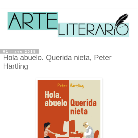
01 mayo 2015
Hola abuelo. Querida nieta, Peter
Härtling