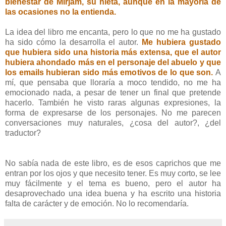
bienestar de Mirjam, su nieta, aunque en la mayoría de
las ocasiones no la entienda.
La idea del libro me encanta, pero lo que no me ha gustado
ha sido cómo la desarrolla el autor.
Me hubiera gustado
que hubiera sido una historia más extensa, que el autor
hubiera ahondado más en el personaje del abuelo y que
los emails hubieran sido más emotivos de lo que son.
A
mí, que pensaba que lloraría a moco tendido, no me ha
emocionado nada, a pesar de tener un final que pretende
hacerlo. También he visto raras algunas expresiones, la
forma de expresarse de los personajes. No me parecen
conversaciones muy naturales, ¿cosa del autor?, ¿del
traductor?
No sabía nada de este libro, es de esos caprichos que me
entran por los ojos y que necesito tener. Es muy corto, se lee
muy fácilmente y el tema es bueno, pero el autor ha
desaprovechado una idea buena y ha escrito una historia
falta de carácter y de emoción. No lo recomendaría.