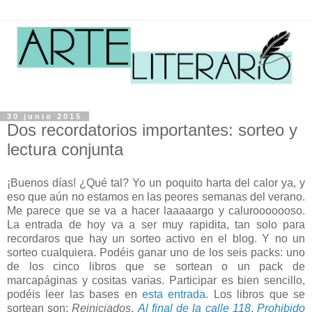
30 junio 2015
Dos recordatorios importantes: sorteo y
lectura conjunta
¡Buenos días! ¿Qué tal? Yo un poquito harta del calor ya, y
eso que aún no estamos en las peores semanas del verano.
Me parece que se va a hacer laaaaargo y calurooooooso.
La entrada de hoy va a ser muy rapidita, tan solo para
recordaros que hay un sorteo activo en el blog. Y no un
sorteo cualquiera. Podéis ganar uno de los seis packs: uno
de los cinco libros que se sortean o un pack de
marcapáginas y cositas varias. Participar es bien sencillo,
podéis leer las bases en
esta entrada
. Los libros que se
sortean son:
Reiniciados
,
Al final de la calle 118
,
Prohibido