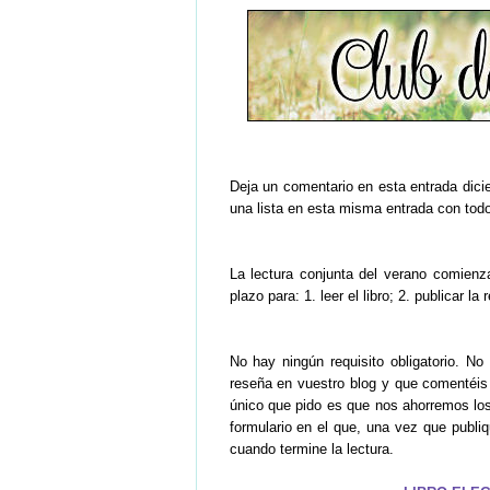
Deja un comentario en esta entrada dicien
una lista en esta misma entrada con todo
La lectura conjunta del verano comien
plazo para: 1. leer el libro; 2. publicar l
No hay ningún requisito obligatorio. No
reseña en vuestro blog y que comentéis 
único que pido es que nos ahorremos l
formulario en el que, una vez que publiq
cuando termine la lectura.