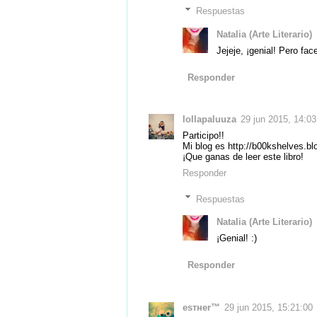
Respuestas
Natalia (Arte Literario)
Jejeje, ¡genial! Pero fa
Responder
lollapaluuza
29 jun 2015, 14:03
Participo!!
Mi blog es http://b00kshelves.b
¡Que ganas de leer este libro!
Responder
Respuestas
Natalia (Arte Literario)
¡Genial! :)
Responder
eѕтнer™
29 jun 2015, 15:21:00