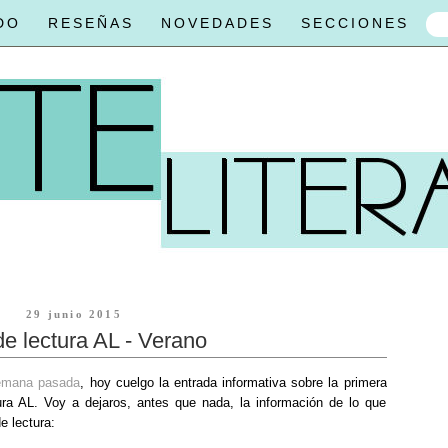
DO
RESEÑAS
NOVEDADES
SECCIONES
29 junio 2015
de lectura AL - Verano
emana pasada
, hoy cuelgo la entrada informativa sobre la primera
tura AL. Voy a dejaros, antes que nada, la información de lo que
de lectura: