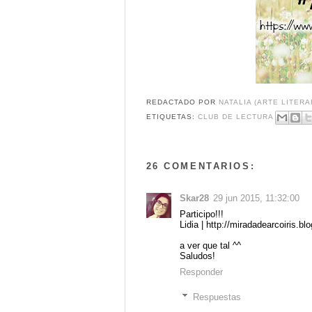
REDACTADO POR
NATALIA (ARTE LITERA
ETIQUETAS:
CLUB DE LECTURA
26 COMENTARIOS:
Skar28
29 jun 2015, 11:32:00
Participo!!!
Lidia | http://miradadearcoiris.b
a ver que tal ^^
Saludos!
Responder
Respuestas