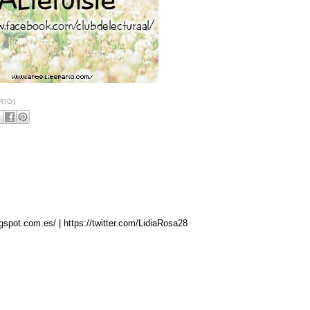
RIO)
logspot.com.es/ | https://twitter.com/LidiaRosa28