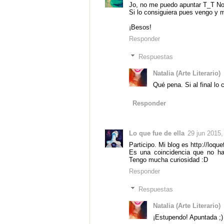
Jo, no me puedo apuntar T_T No t
Si lo consiguiera pues vengo y m
¡Besos!
Responder
Respuestas
Natalia (Arte Literario)
Qué pena. Si al final lo
Responder
Lo que fue de ella
29 jun 2015,
Participo. Mi blog es http://loq
Es una coincidencia que no ha
Tengo mucha curiosidad :D
Responder
Respuestas
Natalia (Arte Literario)
¡Estupendo! Apuntada ;) 