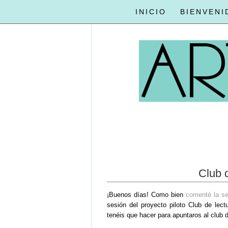
INICIO
BIENVENI
Club 
¡Buenos días! Como bien
comenté la s
sesión del proyecto piloto Club de lec
tenéis que hacer para apuntaros al club 