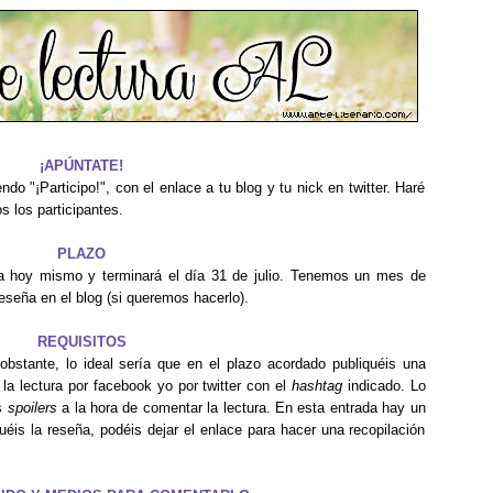
¡APÚNTATE!
do "¡Participo!", con el enlace a tu blog y tu nick en twitter. Haré
s los participantes.
PLAZO
za hoy mismo y terminará el día 31 de julio. Tenemos un mes de
a reseña en el blog (si queremos hacerlo).
REQUISITOS
 obstante, lo ideal sería que en el plazo acordado publiquéis una
la lectura por facebook yo por twitter con el
hashtag
indicado. Lo
os
spoilers
a la hora de comentar la lectura. En esta entrada hay un
uéis la reseña, podéis dejar el enlace para hacer una recopilación