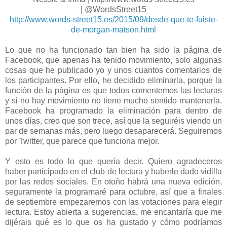
| @WordsStreet15
http://www.words-street15.es/2015/09/desde-que-te-fuiste-
de-morgan-matson.html
Lo que no ha funcionado tan bien ha sido la página de
Facebook, que apenas ha tenido movimiento, solo algunas
cosas que he publicado yo y unos cuantos comentarios de
los participantes. Por ello, he decidido eliminarla, porque la
función de la página es que todos comentemos las lecturas
y si no hay movimiento no tiene mucho sentido mantenerla.
Facebook ha programado la eliminación para dentro de
unos días, creo que son trece, así que la seguiréis viendo un
par de semanas más, pero luego desaparecerá. Seguiremos
por Twitter, que parece que funciona mejor.
Y esto es todo lo que quería decir. Quiero agradeceros
haber participado en el club de lectura y haberle dado vidilla
por las redes sociales. En otoño habrá una nueva edición,
seguramente la programaré para octubre, así que a finales
de septiembre empezaremos con las votaciones para elegir
lectura. Estoy abierta a sugerencias, me encantaría que me
dijérais qué es lo que os ha gustado y cómo podríamos