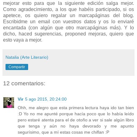
mejorar esto para que la siguiente edición salga mejor.
Como agradecimiento, a los que habéis participado, si os
apetece, os quiero regalar un marcapáginas del blog.
Escribidme un email con vuestros datos y os lo enviaré
encantada (con algún que otro marcapáginas más). Y lo
dicho, haced sugerencias, proponed mejoras, quiero que
esto vaya a mejor.
Natalia (Arte Literario)
Compartir
12 comentarios:
Vir
5 ago 2015, 20:24:00
Ohh, me alegro que esta primera lectura haya ido tan bien
:D Yo no me apunté porque hacía poco que lo había leído
pero estaré atenta para el de otoño a ver si sale algún libro
que tenga y aún no haya devorado y me apunto
segurísimo, que a mí estas cosas me chiflan :P