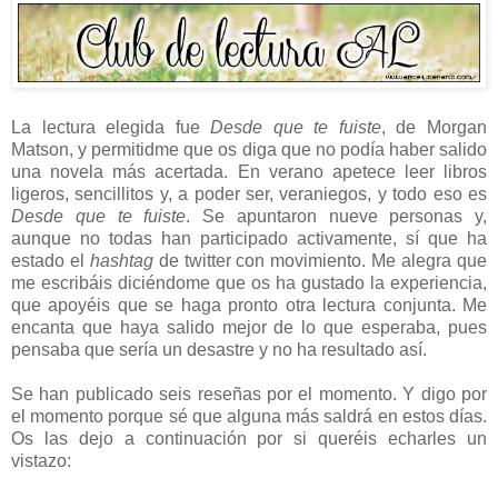
La lectura elegida fue
Desde que te fuiste
, de Morgan
Matson, y permitidme que os diga que no podía haber salido
una novela más acertada. En verano apetece leer libros
ligeros, sencillitos y, a poder ser, veraniegos, y todo eso es
Desde que te fuiste
. Se apuntaron nueve personas y,
aunque no todas han participado activamente, sí que ha
estado el
hashtag
de twitter con movimiento. Me alegra que
me escribáis diciéndome que os ha gustado la experiencia,
que apoyéis que se haga pronto otra lectura conjunta. Me
encanta que haya salido mejor de lo que esperaba, pues
pensaba que sería un desastre y no ha resultado así.
Se han publicado seis reseñas por el momento. Y digo por
el momento porque sé que alguna más saldrá en estos días.
Os las dejo a continuación por si queréis echarles un
vistazo: