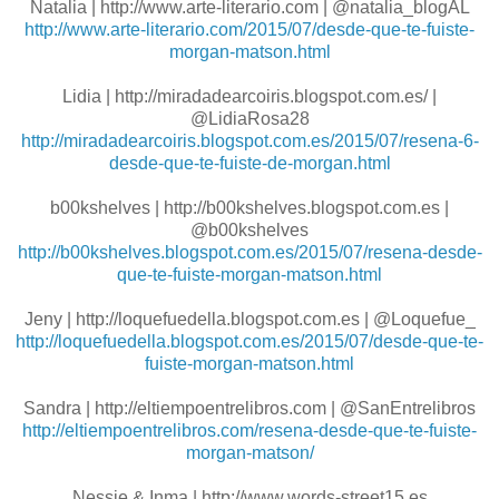
Natalia | http://www.arte-literario.com | @natalia_blogAL
http://www.arte-literario.com/2015/07/desde-que-te-fuiste-
morgan-matson.html
Lidia | http://miradadearcoiris.blogspot.com.es/ |
@LidiaRosa28
http://miradadearcoiris.blogspot.com.es/2015/07/resena-6-
desde-que-te-fuiste-de-morgan.html
b00kshelves | http://b00kshelves.blogspot.com.es |
@b00kshelves
http://b00kshelves.blogspot.com.es/2015/07/resena-desde-
que-te-fuiste-morgan-matson.html
Jeny | http://loquefuedella.blogspot.com.es | @Loquefue_
http://loquefuedella.blogspot.com.es/2015/07/desde-que-te-
fuiste-morgan-matson.html
Sandra | http://eltiempoentrelibros.com | @SanEntrelibros
http://eltiempoentrelibros.com/resena-desde-que-te-fuiste-
morgan-matson/
Nessie & Inma | http://www.words-street15.es