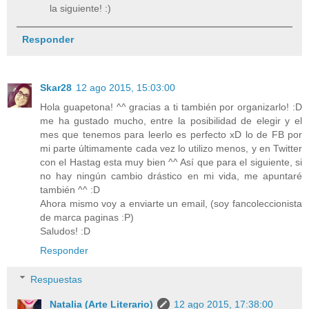
la siguiente! :)
Responder
Skar28
12 ago 2015, 15:03:00
Hola guapetona! ^^ gracias a ti también por organizarlo! :D
me ha gustado mucho, entre la posibilidad de elegir y el
mes que tenemos para leerlo es perfecto xD lo de FB por
mi parte últimamente cada vez lo utilizo menos, y en Twitter
con el Hastag esta muy bien ^^ Así que para el siguiente, si
no hay ningún cambio drástico en mi vida, me apuntaré
también ^^ :D
Ahora mismo voy a enviarte un email, (soy fancoleccionista
de marca paginas :P)
Saludos! :D
Responder
Respuestas
Natalia (Arte Literario)
12 ago 2015, 17:38:00