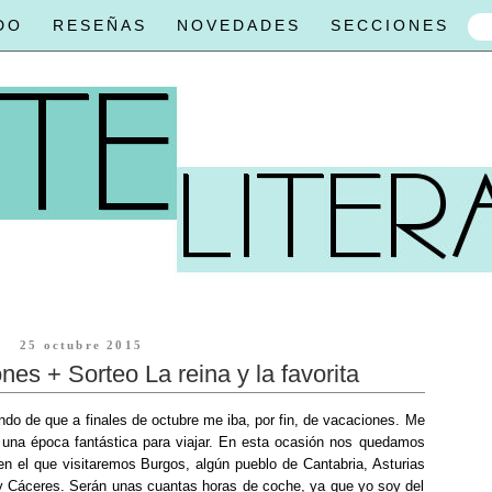
DO
RESEÑAS
NOVEDADES
SECCIONES
25 octubre 2015
es + Sorteo La reina y la favorita
o de que a finales de octubre me iba, por fin, de vacaciones. Me
una época fantástica para viajar. En esta ocasión nos quedamos
n el que visitaremos Burgos, algún pueblo de Cantabria, Asturias
y Cáceres. Serán unas cuantas horas de coche, ya que yo soy del