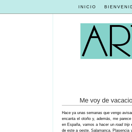
INICIO
BIENVENI
Me voy de vacacion
Hace ya unas semanas que vengo avisand
encanta el otoño y, además, me parece 
en España, vamos a hacer un
road trip
e
de este a oeste, Salamanca, Plasencia 