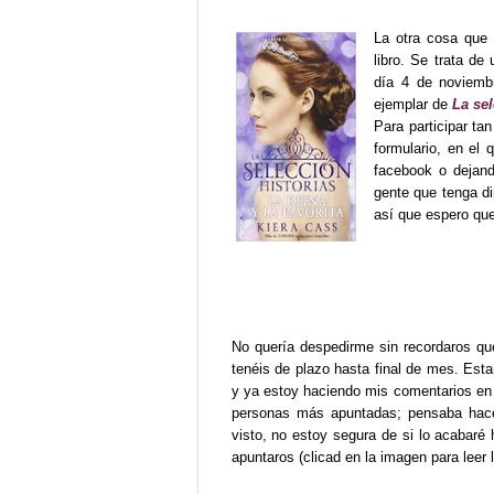
La otra cosa que 
libro. Se trata de
día 4 de noviemb
ejemplar de
La sel
Para participar tan
formulario, en el 
facebook o dejand
gente que tenga d
así que espero qu
No quería despedirme sin recordaros q
tenéis de plazo hasta final de mes. Es
y ya estoy haciendo mis comentarios en t
personas más apuntadas; pensaba hacer
visto, no estoy segura de si lo acabaré 
apuntaros (clicad en la imagen para leer 