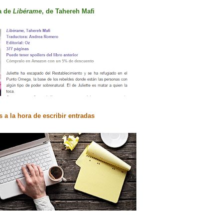
a de
Libérame
, de Tahereh Mafi
s a la hora de escribir entradas