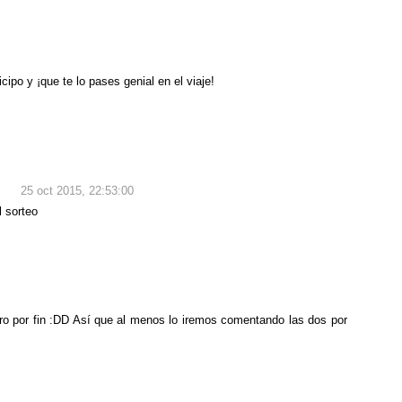
icipo y ¡que te lo pases genial en el viaje!
25 oct 2015, 22:53:00
l sorteo
o por fin :DD Así que al menos lo iremos comentando las dos por