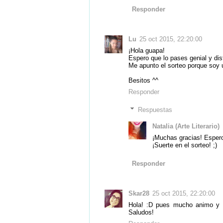
Responder
Lu
25 oct 2015, 22:20:00
¡Hola guapa!
Espero que lo pases genial y dis
Me apunto el sorteo porque soy 
Besitos ^^
Responder
Respuestas
Natalia (Arte Literario)
¡Muchas gracias! Espero 
¡Suerte en el sorteo! ;)
Responder
Skar28
25 oct 2015, 22:20:00
Hola! :D pues mucho animo y a 
Saludos!