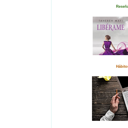
Reseñ
Hábito