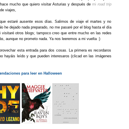
 hace mucho que quiero visitar Asturias y después de
mi
road trip
de viajes,
 que estaré ausente esos días. Salimos de viaje el martes y no
No he dejado nada preparado, no me pasaré por el blog hasta el día
i visitaré otros blogs; tampoco creo que entre mucho en las redes
 más, aunque no prometo nada. Ya nos leeremos a mi vuelta :)
provechar esta entrada para dos cosas. La primera es recordaros
no hayáis leído y que pueden interesaros (clicad en las imágenes
endaciones para leer en Halloween