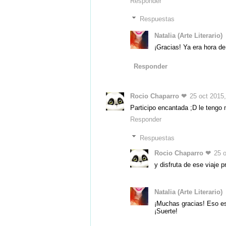
Responder
Respuestas
Natalia (Arte Literario)
¡Gracias! Ya era hora d
Responder
Rocio Chaparro ❤
25 oct 2015,
Participo encantada ;D le tengo 
Responder
Respuestas
Rocio Chaparro ❤
25 
y disfruta de ese viaje 
Natalia (Arte Literario)
¡Muchas gracias! Eso es
¡Suerte!