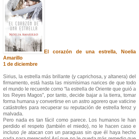
El corazón de una estrella, Noelia
Amarillo
1 de diciembre
Sirius, la estrella más brillante (y caprichosa, y altanera) del
firmamento, está hasta las mismísimas narices de que todo
el mundo le recuerde como “la estrella de Oriente que guió a
los Reyes Magos”, por tanto, decide bajar a la tierra, tomar
forma humana y convertirse en un astro agorero que vaticine
catástrofes para recuperar su reputación de estrella feroz y
malvada.
Pero nada es tan fácil como parece. Los humanos le han
perdido el respeto (también el miedo), no le hacen caso e
incluso ¡le atacan con un paraguas sin que él haya hecho
nada para merecerlo! Así que no le queda más remedio que