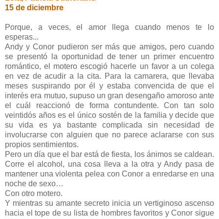
15 de diciembre
Porque, a veces, el amor llega cuando menos te lo
esperas...
Andy y Conor pudieron ser más que amigos, pero cuando
se presentó la oportunidad de tener un primer encuentro
romántico, el motero escogió hacerle un favor a un colega
en vez de acudir a la cita. Para la camarera, que llevaba
meses suspirando por él y estaba convencida de que el
interés era mutuo, supuso un gran desengaño amoroso ante
el cuál reaccionó de forma contundente. Con tan solo
veintidós años es el único sostén de la familia y decide que
su vida es ya bastante complicada sin necesidad de
involucrarse con alguien que no parece aclararse con sus
propios sentimientos.
Pero un día que el bar está de fiesta, los ánimos se caldean.
Corre el alcohol, una cosa lleva a la otra y Andy pasa de
mantener una violenta pelea con Conor a enredarse en una
noche de sexo…
Con otro motero.
Y mientras su amante secreto inicia un vertiginoso ascenso
hacia el tope de su lista de hombres favoritos y Conor sigue