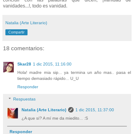
vanidades...!, todo es vanidad.
Natalia (Arte Literario)
Compartir
18 comentarios:
Skar28
1 dic 2015, 11:16:00
Hola! madre mia sip... ya termina un año mas.. pasa el
tiempo demasiado rápido... U_U
Responder
Respuestas
Natalia (Arte Literario)
1 dic 2015, 11:37:00
¿A que sí? A mí me da miedito... :S
Responder