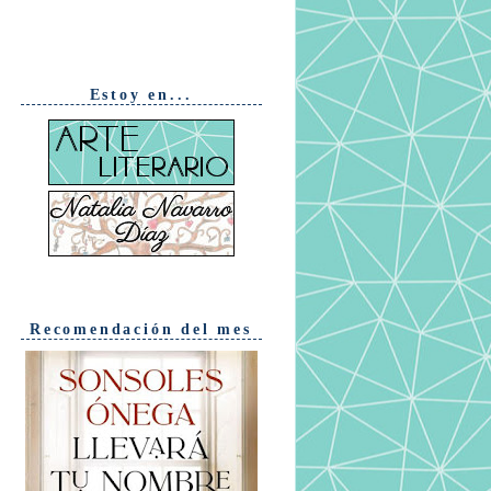
Estoy en...
Recomendación del mes