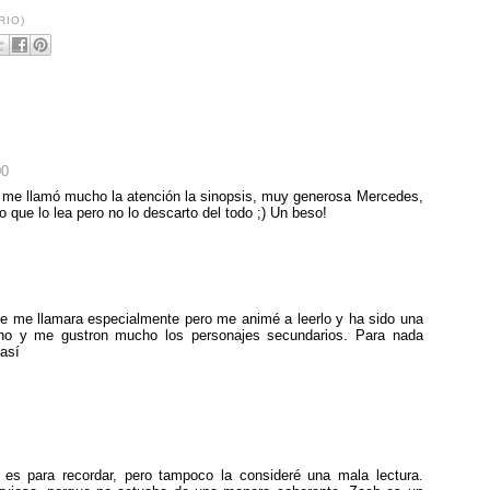
RIO)
00
y me llamó mucho la atención la sinopsis, muy generosa Mercedes,
que lo lea pero no lo descarto del todo ;) Un beso!
que me llamara especialmente pero me animé a leerlo y ha sido una
cho y me gustron mucho los personajes secundarios. Para nada
 así
o es para recordar, pero tampoco la consideré una mala lectura.