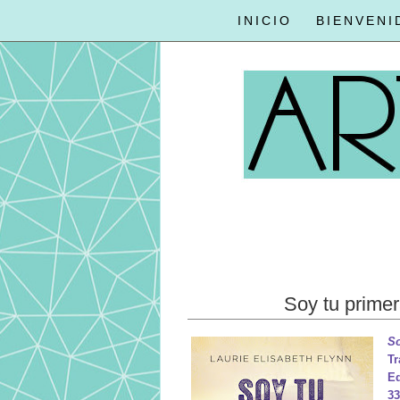
INICIO
BIENVENI
Soy tu primer
So
Tr
Ed
33