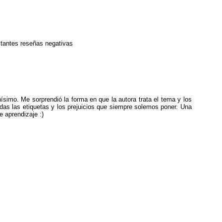
tantes reseñas negativas
hísimo. Me sorprendió la forma en que la autora trata el tema y los
as las etiquetas y los prejuicios que siempre solemos poner. Una
e aprendizaje :)