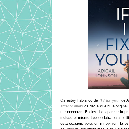
Os estoy hablando de
If I fix you,
de Ab
anterior duelo
os decía que ni la origina
me encantan. En las dos aparece la pro
incluso el mismo tipo de letra para el 
esta ocasión, pero, en mi opinión, la e