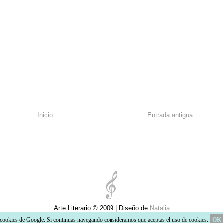
Inicio
Entrada antigua
)
Arte Literario © 2009 | Diseño de
Natalia
a cookies de Google. Si continuas navegando consideramos que aceptas el uso de cookies.
OK