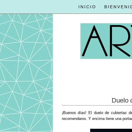
INICIO
BIENVENI
Duelo d
¡Buenos días! El duelo de cubiertas 
recomendaros. Y encima tiene una porta