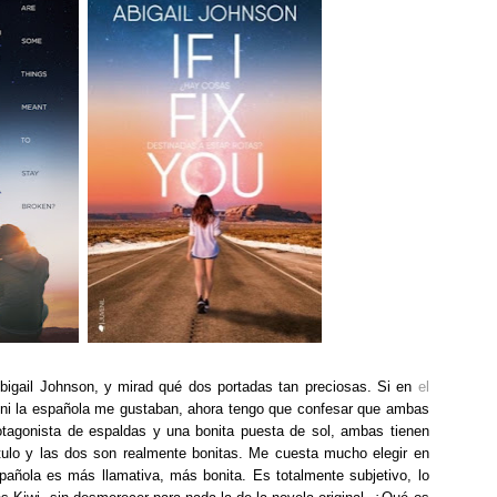
igail Johnson, y mirad qué dos portadas tan preciosas. Si en
el
l ni la española me gustaban, ahora tengo que confesar que ambas
tagonista de espaldas y una bonita puesta de sol, ambas tienen
título y las dos son realmente bonitas. Me cuesta mucho elegir en
spañola es más llamativa, más bonita. Es totalmente subjetivo, lo