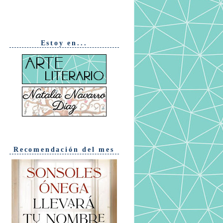
Estoy en...
Recomendación del mes