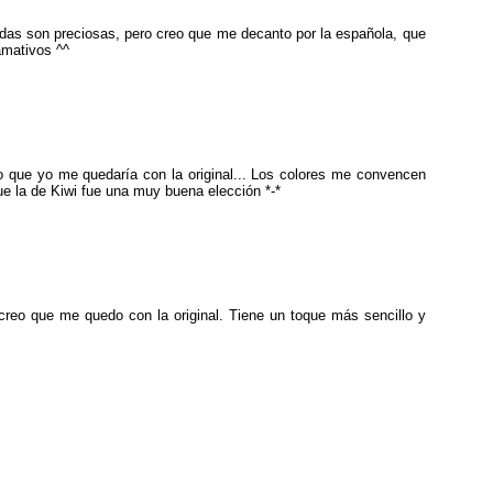
adas son preciosas, pero creo que me decanto por la española, que
amativos ^^
o que yo me quedaría con la original... Los colores me convencen
 la de Kiwi fue una muy buena elección *-*
reo que me quedo con la original. Tiene un toque más sencillo y