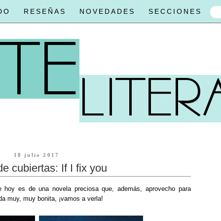
DO
RESEÑAS
NOVEDADES
SECCIONES
18 julio 2017
e cubiertas: If I fix you
de hoy es de una novela preciosa que, además, aprovecho para
da muy, muy bonita, ¡vamos a verla!